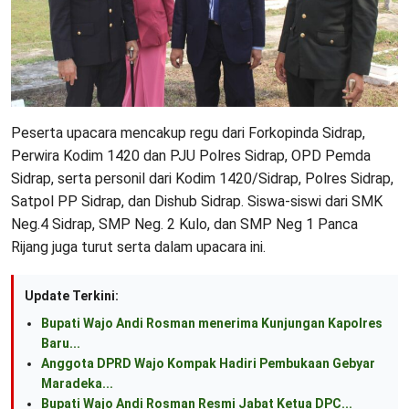
Peserta upacara mencakup regu dari Forkopinda Sidrap,
Perwira Kodim 1420 dan PJU Polres Sidrap, OPD Pemda
Sidrap, serta personil dari Kodim 1420/Sidrap, Polres Sidrap,
Satpol PP Sidrap, dan Dishub Sidrap. Siswa-siswi dari SMK
Neg.4 Sidrap, SMP Neg. 2 Kulo, dan SMP Neg 1 Panca
Rijang juga turut serta dalam upacara ini.
Update Terkini:
Bupati Wajo Andi Rosman menerima Kunjungan Kapolres
Baru...
Anggota DPRD Wajo Kompak Hadiri Pembukaan Gebyar
Maradeka...
Bupati Wajo Andi Rosman Resmi Jabat Ketua DPC...