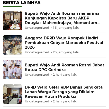
Sinergi
BERITA LAINNYA
Bupati Wajo Andi Rosman menerima
Kunjungan Kapolres Baru AKBP
Douglas Mahendrajaya, Momentum
Memperkuat Sinergi
Uncategorized
13 jam yang lalu
Anggota DPRD Wajo Kompak Hadiri
Pembukaan Gebyar Maradeka Festival
2026
Uncategorized
23 jam yang lalu
Bupati Wajo Andi Rosman Resmi Jabat
Ketua DPC Gerindra
Uncategorized
2 hari yang lalu
DPRD Wajo Gelar RDP Bahas Sengketa
Lahan Warga Deraga yang Diklaim
Kawasan Hutan Produksi
Uncategorized
2 hari yang lalu