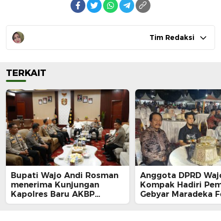
Tim Redaksi
TERKAIT
Bupati Wajo Andi Rosman
Anggota DPRD Waj
menerima Kunjungan
Kompak Hadiri Pe
Kapolres Baru AKBP
Gebyar Maradeka Fe
Douglas Mahendrajaya,
2026
Momentum Memperkuat