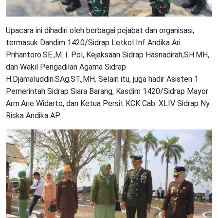
Upacara ini dihadiri oleh berbagai pejabat dan organisasi,
termasuk Dandim 1420/Sidrap Letkol Inf Andika Ari
Prihantoro.SE.,M. I. Pol, Kejaksaan Sidrap Hasnadirah,SH.MH,
dan Wakil Pengadilan Agama Sidrap
H.Djamaluddin.SAg.ST.,MH. Selain itu, juga hadir Asisten 1
Pemerintah Sidrap Siara Barang, Kasdim 1420/Sidrap Mayor
Arm.Arie Widarto, dan Ketua Persit KCK Cab. XLIV Sidrap Ny.
Riska Andika AP.