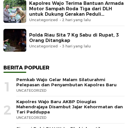
Kapolres Wajo Terima Bantuan Armada
Motor Sampah Roda Tiga dari DLH
untuk Dukung Gerakan Peduli
Lingkungan
Uncategorized
2 hari yang lalu
Polda Riau Sita 7 Kg Sabu di Rupat, 3
Orang Ditangkap
Uncategorized
3 hari yang lalu
BERITA POPULER
Pemkab Wajo Gelar Malam Silaturahmi
1
Pelepasan dan Penyambutan Kapolres Baru
UNCATEGORIZED
Kapolres Wajo Baru AKBP Diouglas
2
Mahendrajaya Disambut Jajar Kehormatan dan
Tari Padduppa
UNCATEGORIZED