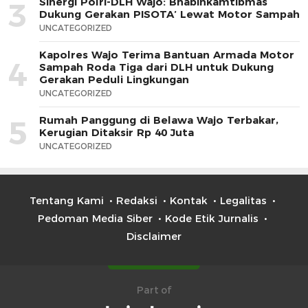
Sinergi Polri-DLH Wajo: Bhabinkamtibmas
3
Dukung Gerakan PISOTA’ Lewat Motor Sampah
UNCATEGORIZED
Kapolres Wajo Terima Bantuan Armada Motor
4
Sampah Roda Tiga dari DLH untuk Dukung
Gerakan Peduli Lingkungan
UNCATEGORIZED
Rumah Panggung di Belawa Wajo Terbakar,
5
Kerugian Ditaksir Rp 40 Juta
UNCATEGORIZED
Tentang Kami
Redaksi
Kontak
Legalitas
Pedoman Media Siber
Kode Etik Jurnalis
Disclaimer
Part of