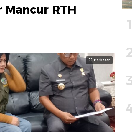
ir Mancur RTH
Perbesar