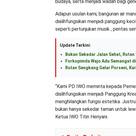
budaya, serta menjadi wadah bagi gen
Adapun usulan kami, bangunan air man
dialihfungsikan menjadi panggung keci
seperti pertunjukan musik , pentas seni
Update Terkini:
Bukan Sekadar Jalan Sehat, Rutan
Forkopimda Wajo Adu Semangat di
Rutan Sengkang Gelar Porseni, Kar
“Kami PD IWO meminta kepada Pemerint
dialihfungsikan menjadi Panggung Kreat
menghilangkan fungsi estetika. Justru
bukan hanya sekedar taman untuk lew
Ketua IWO Titin Heriyani.