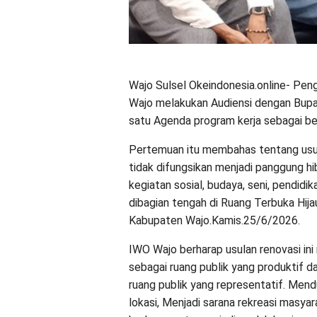
Wajo Sulsel Okeindonesia.online- Pe
Wajo melakukan Audiensi dengan Bupat
satu Agenda program kerja sebagai b
Pertemuan itu membahas tentang usul
tidak difungsikan menjadi panggung h
kegiatan sosial, budaya, seni, pendid
dibagian tengah di Ruang Terbuka Hi
Kabupaten Wajo.Kamis.25/6/2026.
IWO Wajo berharap usulan renovasi ini
sebagai ruang publik yang produktif 
ruang publik yang representatif. Men
lokasi, Menjadi sarana rekreasi masy