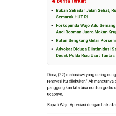
🔥 Berita Terkait
Bukan Sekadar Jalan Sehat, R
Semarak HUT RI
Forkopimda Wajo Adu Semanga
Andi Rosman Juara Makan Kru
Rutan Sengkang Gelar Porseni
Advokat Diduga Diintimidasi S
Desak Polda Riau Usut Tunta
Diara, (22) mahasiswi yang sering no
renovasi itu dilakukan.” Air mancurnya
panggung kan kita bisa nonton gratis 
ucapnya.
Bupati Wajo Apresiasi dengan baik ata