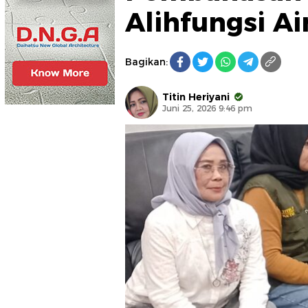
Alihfungsi A
Bagikan:
Titin Heriyani
Juni 25, 2026 9:46 pm