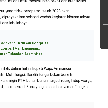
erasi muda untuk menyalurkan bakat dan kreativitas.
cur yang tidak beroperasi sejak 2023 akan
l, diproyeksikan sebagai wadah kegiatan hiburan rakyat,
 dan lain-lainnya.
 Sengkang Hadirkan Doorprize...
 Lomba 17-an Lapangan...
utan Tekankan Sportivitas
ah, dalam hal ini Bupati Wajo, Air mancur
if Multifungsi, Beralih fungsi bukan berarti
 kami ingin RTH benar-benar menjadi ruang hidup warga,
at, tapi menjadi Zona yang aman dan nyaman ” ungkap