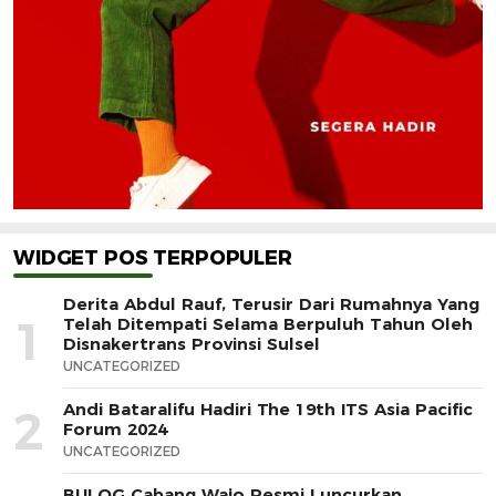
WIDGET POS TERPOPULER
Derita Abdul Rauf, Terusir Dari Rumahnya Yang
1
Telah Ditempati Selama Berpuluh Tahun Oleh
Disnakertrans Provinsi Sulsel
UNCATEGORIZED
Andi Bataralifu Hadiri The 19th ITS Asia Pacific
2
Forum 2024
UNCATEGORIZED
BULOG Cabang Wajo Resmi Luncurkan