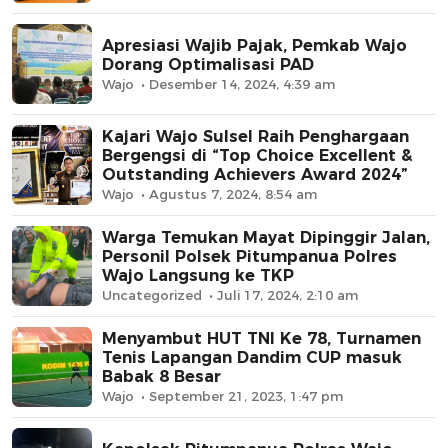
Apresiasi Wajib Pajak, Pemkab Wajo
Dorang Optimalisasi PAD
Wajo
Desember 14, 2024, 4:39 am
Kajari Wajo Sulsel Raih Penghargaan
Bergengsi di “Top Choice Excellent &
Outstanding Achievers Award 2024”
Wajo
Agustus 7, 2024, 8:54 am
Warga Temukan Mayat Dipinggir Jalan,
Personil Polsek Pitumpanua Polres
Wajo Langsung ke TKP
Uncategorized
Juli 17, 2024, 2:10 am
Menyambut HUT TNI Ke 78, Turnamen
Tenis Lapangan Dandim CUP masuk
Babak 8 Besar
Wajo
September 21, 2023, 1:47 pm