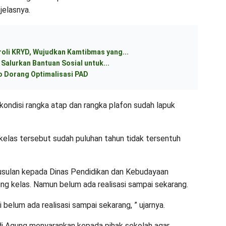
jelasnya.
roli KRYD, Wujudkan Kamtibmas yang...
Salurkan Bantuan Sosial untuk...
o Dorang Optimalisasi PAD
a kondisi rangka atap dan rangka plafon sudah lapuk
las tersebut sudah puluhan tahun tidak tersentuh
sulan kepada Dinas Pendidikan dan Kebudayaan
g kelas. Namun belum ada realisasi sampai sekarang.
 belum ada realisasi sampai sekarang, ” ujarnya.
i Agung menyarankan kepada pihak sekolah agar