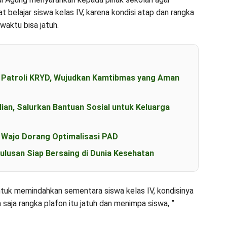
elajar siswa kelas IV, karena kondisi atap dan rangka
waktu bisa jatuh.
n Patroli KRYD, Wujudkan Kamtibmas yang Aman
an, Salurkan Bantuan Sosial untuk Keluarga
b Wajo Dorang Optimalisasi PAD
ulusan Siap Bersaing di Dunia Kesehatan
ntuk memindahkan sementara siswa kelas IV, kondisinya
saja rangka plafon itu jatuh dan menimpa siswa, ”