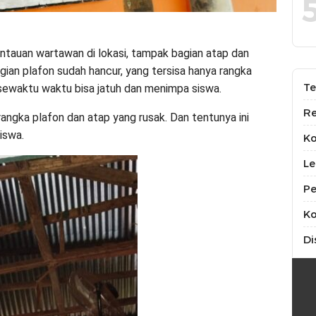
ntauan wartawan di lokasi, tampak bagian atap dan
ian plafon sudah hancur, yang tersisa hanya rangka
Te
sewaktu waktu bisa jatuh dan menimpa siswa.
Re
rangka plafon dan atap yang rusak. Dan tentunya ini
iswa.
K
Le
Pe
Ko
Di