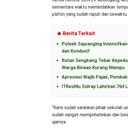
sementara waktu memindahkan tempat b
plafon yang sudah rapuh dan sewaktu 
🔥 Berita Terkait
Polsek Sajoanging Intensifka
dan Kondusif
Rutan Sengkang Tebar Kepeduli
Warga Binaan Kurang Mampu
Apresiasi Wajib Pajak, Pemka
ITKesMu Sidrap Lahirkan 764 L
“Kami sudah sarankan pihak sekolah u
sudah sangat memprihatinkan dan bisa 
ujarnya.