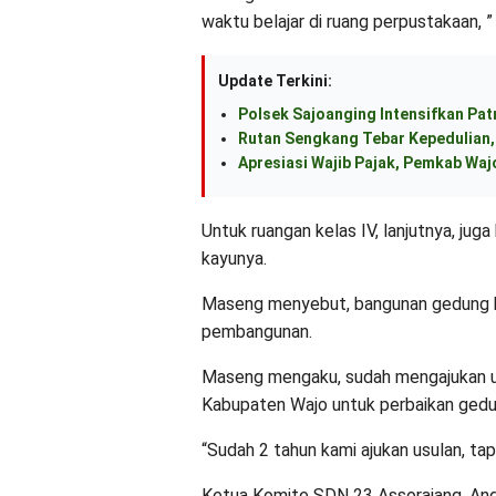
waktu belajar di ruang perpustakaan, ” 
Update Terkini:
Polsek Sajoanging Intensifkan Pat
Rutan Sengkang Tebar Kepedulian, 
Apresiasi Wajib Pajak, Pemkab Waj
Untuk ruangan kelas IV, lanjutnya, jug
kayunya.
Maseng menyebut, bangunan gedung ke
pembangunan.
Maseng mengaku, sudah mengajukan u
Kabupaten Wajo untuk perbaikan gedun
“Sudah 2 tahun kami ajukan usulan, tapi
Ketua Komite SDN 23 Assorajang, And