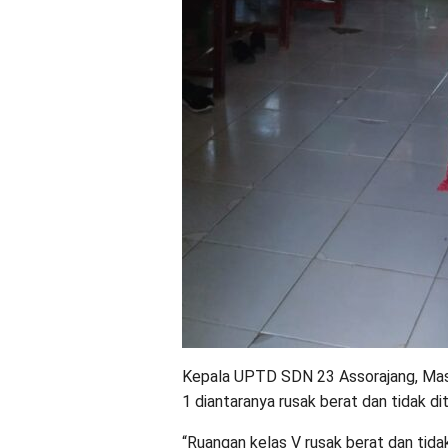
Kepala UPTD SDN 23 Assorajang, Mase
1 diantaranya rusak berat dan tidak di
“Ruangan kelas V rusak berat dan tida