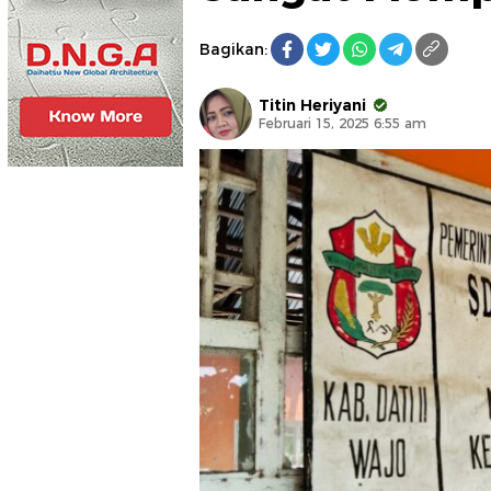
Bagikan:
Titin Heriyani
Februari 15, 2025 6:55 am