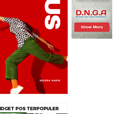
IDGET POS TERPOPULER