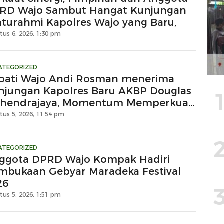
RD Wajo Sambut Hangat Kunjungan
laturahmi Kapolres Wajo yang Baru,
tus 6, 2026, 1:30 pm
ATEGORIZED
pati Wajo Andi Rosman menerima
njungan Kapolres Baru AKBP Douglas
hendrajaya, Momentum Memperkuat
ergi
tus 5, 2026, 11:54 pm
ATEGORIZED
ggota DPRD Wajo Kompak Hadiri
mbukaan Gebyar Maradeka Festival
26
tus 5, 2026, 1:51 pm