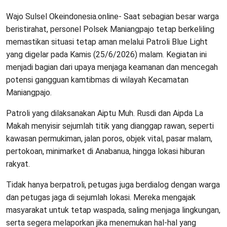
Wajo Sulsel Okeindonesia.online- Saat sebagian besar warga
beristirahat, personel Polsek Maniangpajo tetap berkeliling
memastikan situasi tetap aman melalui Patroli Blue Light
yang digelar pada Kamis (25/6/2026) malam. Kegiatan ini
menjadi bagian dari upaya menjaga keamanan dan mencegah
potensi gangguan kamtibmas di wilayah Kecamatan
Maniangpajo.
Patroli yang dilaksanakan Aiptu Muh. Rusdi dan Aipda La
Makah menyisir sejumlah titik yang dianggap rawan, seperti
kawasan permukiman, jalan poros, objek vital, pasar malam,
pertokoan, minimarket di Anabanua, hingga lokasi hiburan
rakyat.
Tidak hanya berpatroli, petugas juga berdialog dengan warga
dan petugas jaga di sejumlah lokasi. Mereka mengajak
masyarakat untuk tetap waspada, saling menjaga lingkungan,
serta segera melaporkan jika menemukan hal-hal yang