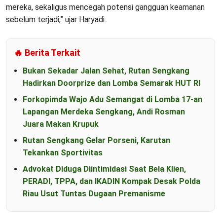
mereka, sekaligus mencegah potensi gangguan keamanan
sebelum terjadi,” ujar Haryadi.
🔥 Berita Terkait
Bukan Sekadar Jalan Sehat, Rutan Sengkang
Hadirkan Doorprize dan Lomba Semarak HUT RI
Forkopimda Wajo Adu Semangat di Lomba 17-an
Lapangan Merdeka Sengkang, Andi Rosman
Juara Makan Krupuk
Rutan Sengkang Gelar Porseni, Karutan
Tekankan Sportivitas
Advokat Diduga Diintimidasi Saat Bela Klien,
PERADI, TPPA, dan IKADIN Kompak Desak Polda
Riau Usut Tuntas Dugaan Premanisme