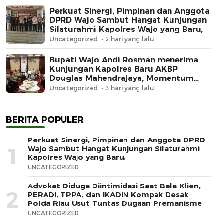
Perkuat Sinergi, Pimpinan dan Anggota
DPRD Wajo Sambut Hangat Kunjungan
Silaturahmi Kapolres Wajo yang Baru,
Uncategorized
2 hari yang lalu
Bupati Wajo Andi Rosman menerima
Kunjungan Kapolres Baru AKBP
Douglas Mahendrajaya, Momentum
Memperkuat Sinergi
Uncategorized
3 hari yang lalu
BERITA POPULER
Perkuat Sinergi, Pimpinan dan Anggota DPRD
1
Wajo Sambut Hangat Kunjungan Silaturahmi
Kapolres Wajo yang Baru,
UNCATEGORIZED
Advokat Diduga Diintimidasi Saat Bela Klien,
2
PERADI, TPPA, dan IKADIN Kompak Desak
Polda Riau Usut Tuntas Dugaan Premanisme
UNCATEGORIZED