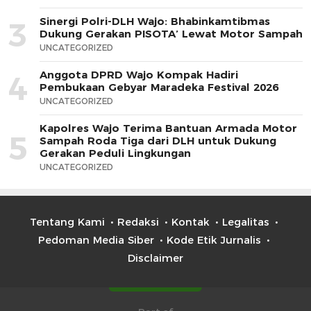
Sinergi Polri-DLH Wajo: Bhabinkamtibmas
3
Dukung Gerakan PISOTA’ Lewat Motor Sampah
UNCATEGORIZED
Anggota DPRD Wajo Kompak Hadiri
4
Pembukaan Gebyar Maradeka Festival 2026
UNCATEGORIZED
Kapolres Wajo Terima Bantuan Armada Motor
5
Sampah Roda Tiga dari DLH untuk Dukung
Gerakan Peduli Lingkungan
UNCATEGORIZED
Tentang Kami
Redaksi
Kontak
Legalitas
Pedoman Media Siber
Kode Etik Jurnalis
Disclaimer