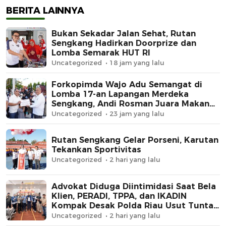
BERITA LAINNYA
Bukan Sekadar Jalan Sehat, Rutan
Sengkang Hadirkan Doorprize dan
Lomba Semarak HUT RI
Uncategorized
18 jam yang lalu
Forkopimda Wajo Adu Semangat di
Lomba 17-an Lapangan Merdeka
Sengkang, Andi Rosman Juara Makan
Krupuk
Uncategorized
23 jam yang lalu
Rutan Sengkang Gelar Porseni, Karutan
Tekankan Sportivitas
Uncategorized
2 hari yang lalu
Advokat Diduga Diintimidasi Saat Bela
Klien, PERADI, TPPA, dan IKADIN
Kompak Desak Polda Riau Usut Tuntas
Dugaan Premanisme
Uncategorized
2 hari yang lalu