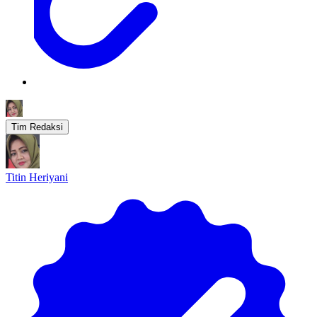
Tim Redaksi
Titin Heriyani