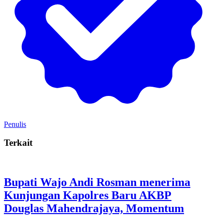
Penulis
Terkait
Bupati Wajo Andi Rosman menerima
Kunjungan Kapolres Baru AKBP
Douglas Mahendrajaya, Momentum