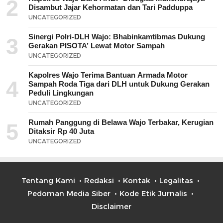
2
Disambut Jajar Kehormatan dan Tari Padduppa
UNCATEGORIZED
Sinergi Polri-DLH Wajo: Bhabinkamtibmas Dukung
3
Gerakan PISOTA’ Lewat Motor Sampah
UNCATEGORIZED
Kapolres Wajo Terima Bantuan Armada Motor
4
Sampah Roda Tiga dari DLH untuk Dukung Gerakan
Peduli Lingkungan
UNCATEGORIZED
Rumah Panggung di Belawa Wajo Terbakar, Kerugian
5
Ditaksir Rp 40 Juta
UNCATEGORIZED
Tentang Kami
Redaksi
Kontak
Legalitas
Pedoman Media Siber
Kode Etik Jurnalis
Disclaimer