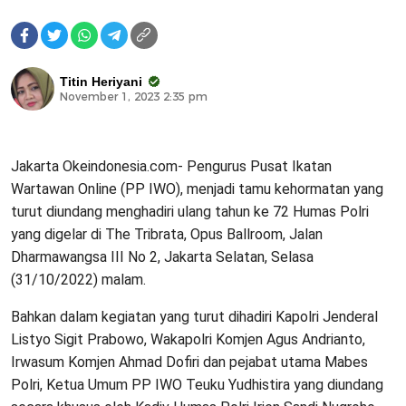
Titin Heriyani
November 1, 2023 2:35 pm
Jakarta Okeindonesia.com- Pengurus Pusat Ikatan
Wartawan Online (PP IWO), menjadi tamu kehormatan yang
turut diundang menghadiri ulang tahun ke 72 Humas Polri
yang digelar di The Tribrata, Opus Ballroom, Jalan
Dharmawangsa III No 2, Jakarta Selatan, Selasa
(31/10/2022) malam.
Bahkan dalam kegiatan yang turut dihadiri Kapolri Jenderal
Listyo Sigit Prabowo, Wakapolri Komjen Agus Andrianto,
Irwasum Komjen Ahmad Dofiri dan pejabat utama Mabes
Polri, Ketua Umum PP IWO Teuku Yudhistira yang diundang