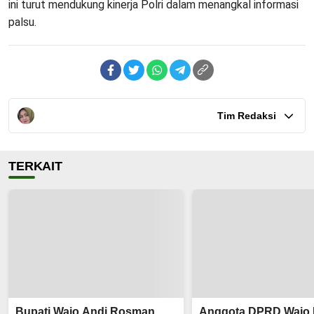
ini turut mendukung kinerja Polri dalam menangkal informasi
palsu.
Tim Redaksi
TERKAIT
Bupati Wajo Andi Rosman
Anggota DPRD Wajo