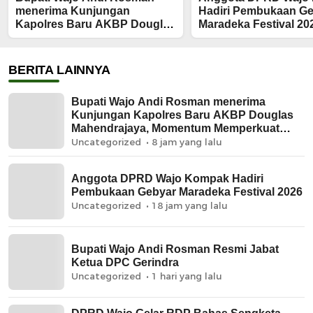
menerima Kunjungan
Hadiri Pembukaan G
Kapolres Baru AKBP Douglas
Maradeka Festival 20
Mahendrajaya, Momentum
Memperkuat Sinergi
BERITA LAINNYA
Bupati Wajo Andi Rosman menerima
Kunjungan Kapolres Baru AKBP Douglas
Mahendrajaya, Momentum Memperkuat
Sinergi
Uncategorized
8 jam yang lalu
Anggota DPRD Wajo Kompak Hadiri
Pembukaan Gebyar Maradeka Festival 2026
Uncategorized
18 jam yang lalu
Bupati Wajo Andi Rosman Resmi Jabat
Ketua DPC Gerindra
Uncategorized
1 hari yang lalu