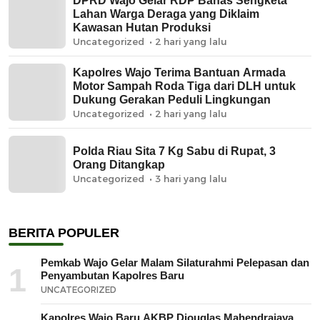
DPRD Wajo Gelar RDP Bahas Sengketa
Lahan Warga Deraga yang Diklaim
Kawasan Hutan Produksi
Uncategorized
2 hari yang lalu
Kapolres Wajo Terima Bantuan Armada
Motor Sampah Roda Tiga dari DLH untuk
Dukung Gerakan Peduli Lingkungan
Uncategorized
2 hari yang lalu
Polda Riau Sita 7 Kg Sabu di Rupat, 3
Orang Ditangkap
Uncategorized
3 hari yang lalu
BERITA POPULER
Pemkab Wajo Gelar Malam Silaturahmi Pelepasan dan
1
Penyambutan Kapolres Baru
UNCATEGORIZED
Kapolres Wajo Baru AKBP Diouglas Mahendrajaya