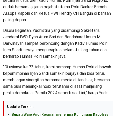
secara khusus oleh Kadiv Humas Polri Irjen Sandi Nugroho,
duduk bersama jajaran pejabat utama Polri Dankor Brimob,
Assops Kapolri dan Ketua PWI Hendry CH Bangun di barisan
paling depan.
Disela kegiatan, Yudhistira yang didampingi Sekretaris
Jenderal IWO Dyah Arum Sari dan Bendahara Umum M
Darwinsyah sempat berbincang dengan Kadiv Humas Polri
Irjen Sandi, seraya mengucapkan selamat ulang tahun dan
berharap Humas Polri semakin jaya.
“Di usianya ke 72 tahun, kami berharap Humas Polri di bawah
kepemimpinan Irjen Sandi semakin berjaya dan bisa terus
membangun sinergitas bersama media di tanah air, bersama-
sama pula menangkal hoax terutama di saat menjelang
pesta demokrasi Pemilu 2024 seperti saat ini,” harap Yudis.
Update Terkini:
Bupati Wajo Andi Rosman menerima Kunjungan Kapolres