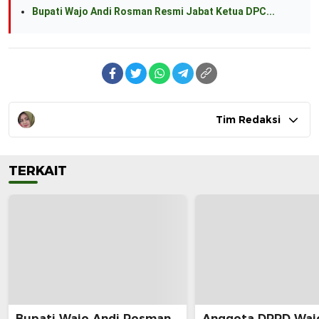
Bupati Wajo Andi Rosman Resmi Jabat Ketua DPC...
Tim Redaksi
TERKAIT
Bupati Wajo Andi Rosman
Anggota DPRD Waj