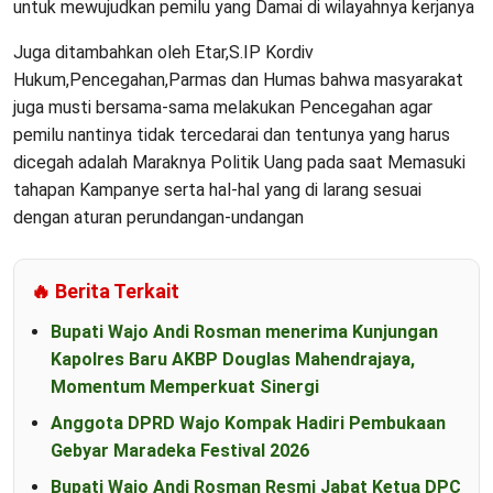
untuk mewujudkan pemilu yang Damai di wilayahnya kerjanya
Juga ditambahkan oleh Etar,S.IP Kordiv
Hukum,Pencegahan,Parmas dan Humas bahwa masyarakat
juga musti bersama-sama melakukan Pencegahan agar
pemilu nantinya tidak tercedarai dan tentunya yang harus
dicegah adalah Maraknya Politik Uang pada saat Memasuki
tahapan Kampanye serta hal-hal yang di larang sesuai
dengan aturan perundangan-undangan
🔥 Berita Terkait
Bupati Wajo Andi Rosman menerima Kunjungan
Kapolres Baru AKBP Douglas Mahendrajaya,
Momentum Memperkuat Sinergi
Anggota DPRD Wajo Kompak Hadiri Pembukaan
Gebyar Maradeka Festival 2026
Bupati Wajo Andi Rosman Resmi Jabat Ketua DPC