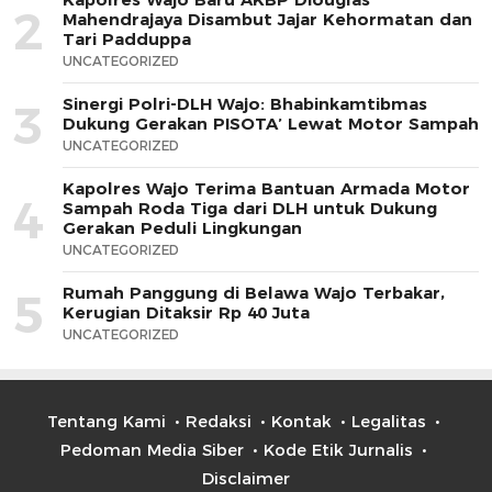
2
Mahendrajaya Disambut Jajar Kehormatan dan
Tari Padduppa
UNCATEGORIZED
Sinergi Polri-DLH Wajo: Bhabinkamtibmas
3
Dukung Gerakan PISOTA’ Lewat Motor Sampah
UNCATEGORIZED
Kapolres Wajo Terima Bantuan Armada Motor
4
Sampah Roda Tiga dari DLH untuk Dukung
Gerakan Peduli Lingkungan
UNCATEGORIZED
Rumah Panggung di Belawa Wajo Terbakar,
5
Kerugian Ditaksir Rp 40 Juta
UNCATEGORIZED
Tentang Kami
Redaksi
Kontak
Legalitas
Pedoman Media Siber
Kode Etik Jurnalis
Disclaimer