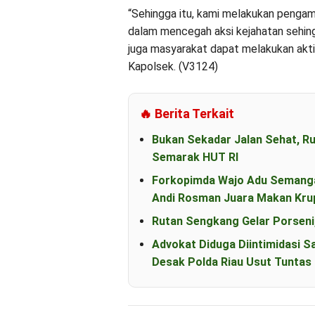
“Sehingga itu, kami melakukan pengama
dalam mencegah aksi kejahatan sehing
juga masyarakat dapat melakukan aktiv
Kapolsek. (V3124)
🔥 Berita Terkait
Bukan Sekadar Jalan Sehat, R
Semarak HUT RI
Forkopimda Wajo Adu Semanga
Andi Rosman Juara Makan Kru
Rutan Sengkang Gelar Porseni
Advokat Diduga Diintimidasi S
Desak Polda Riau Usut Tunta