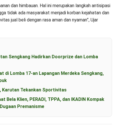
nan dan himbauan. Hal ini merupakan langkah antisipasi
ga tidak ada masyarakat menjadi korban kejahatan dan
itas jual beli dengan rasa aman dan nyaman”, Ujar
utan Sengkang Hadirkan Doorprize dan Lomba
t di Lomba 17-an Lapangan Merdeka Sengkang,
puk
, Karutan Tekankan Sportivitas
aat Bela Klien, PERADI, TPPA, dan IKADIN Kompak
s Dugaan Premanisme