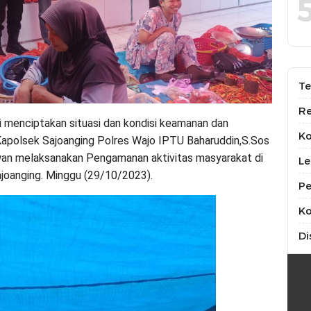
Te
Re
menciptakan situasi dan kondisi keamanan dan
K
Kapolsek Sajoanging Polres Wajo IPTU Baharuddin,S.Sos
an melaksanakan Pengamanan aktivitas masyarakat di
Le
ajoanging. Minggu (29/10/2023).
Pe
Ko
Di