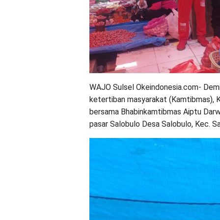
WAJO Sulsel Okeindonesia.com- Demi 
ketertiban masyarakat (Kamtibmas), 
bersama Bhabinkamtibmas Aiptu Darw
pasar Salobulo Desa Salobulo, Kec. S