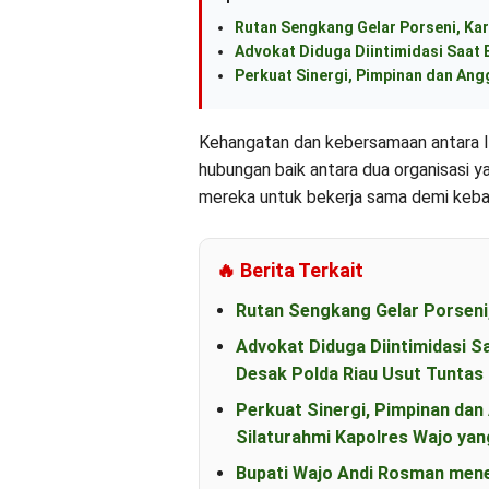
Rutan Sengkang Gelar Porseni, Kar
Advokat Diduga Diintimidasi Saat B
Perkuat Sinergi, Pimpinan dan An
Kehangatan dan kebersamaan antara Ib
hubungan baik antara dua organisasi y
mereka untuk bekerja sama demi keba
🔥 Berita Terkait
Rutan Sengkang Gelar Porseni
Advokat Diduga Diintimidasi S
Desak Polda Riau Usut Tunta
Perkuat Sinergi, Pimpinan d
Silaturahmi Kapolres Wajo yan
Bupati Wajo Andi Rosman men