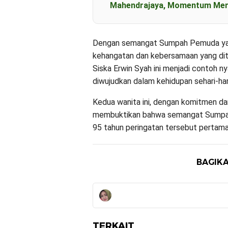
Mahendrajaya, Momentum Mem
Dengan semangat Sumpah Pemuda yan
kehangatan dan kebersamaan yang ditun
Siska Erwin Syah ini menjadi contoh
diwujudkan dalam kehidupan sehari-har
Kedua wanita ini, dengan komitmen da
membuktikan bahwa semangat Sumpah 
95 tahun peringatan tersebut pertama 
BAGIKA
TERKAIT