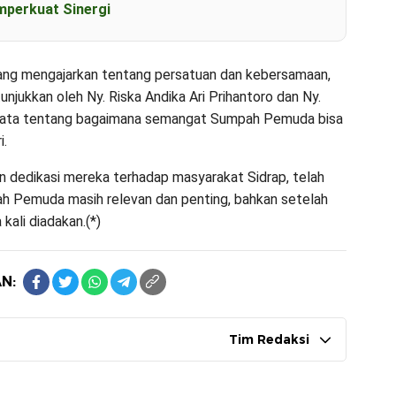
perkuat Sinergi
g mengajarkan tentang persatuan dan kebersamaan,
jukkan oleh Ny. Riska Andika Ari Prihantoro dan Ny.
 nyata tentang bagaimana semangat Sumpah Pemuda bisa
i.
n dedikasi mereka terhadap masyarakat Sidrap, telah
Pemuda masih relevan dan penting, bahkan setelah
kali diadakan.(*)
N:
Tim Redaksi