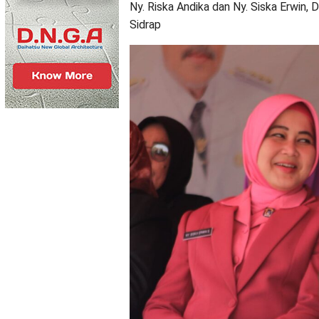
Ny. Riska Andika dan Ny. Siska Erwin, 
Sidrap