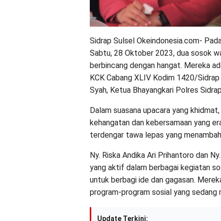
Sidrap Sulsel Okeindonesia.com- Pada
Sabtu, 28 Oktober 2023, dua sosok w
berbincang dengan hangat. Mereka adal
KCK Cabang XLIV Kodim 1420/Sidrap 
Syah, Ketua Bhayangkari Polres Sidrap
Dalam suasana upacara yang khidmat,
kehangatan dan kebersamaan yang erat
terdengar tawa lepas yang menambah
Ny. Riska Andika Ari Prihantoro dan Ny
yang aktif dalam berbagai kegiatan s
untuk berbagi ide dan gagasan. Mereka
program-program sosial yang sedang me
Update Terkini: