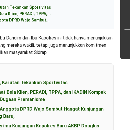
utan Tekankan Sportivitas
ela Klien, PERADI, TPPA,...
ggota DPRD Wajo Sambut...
u Dandim dan Ibu Kapolres ini tidak hanya menunjukkan
ang mereka wakili, tetapi juga menunjukkan komitmen
ikan masyarakat Sidrap.
, Karutan Tekankan Sportivitas
aat Bela Klien, PERADI, TPPA, dan IKADIN Kompak
s Dugaan Premanisme
an Anggota DPRD Wajo Sambut Hangat Kunjungan
g Baru,
erima Kunjungan Kapolres Baru AKBP Douglas