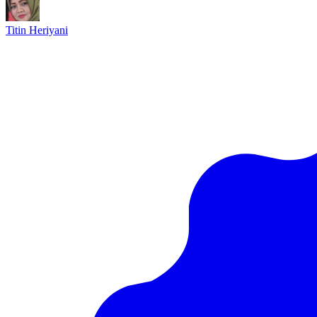
Titin Heriyani