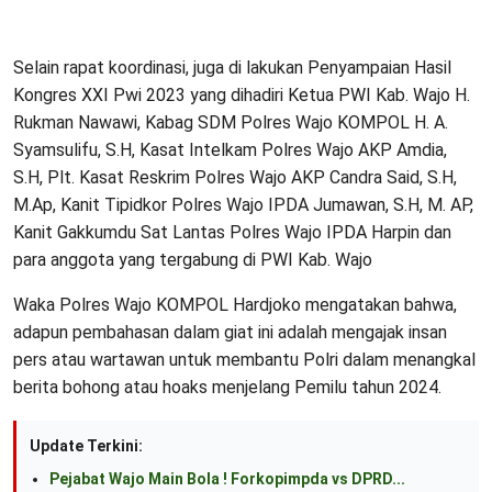
Selain rapat koordinasi, juga di lakukan Penyampaian Hasil
Kongres XXI Pwi 2023 yang dihadiri Ketua PWI Kab. Wajo H.
Rukman Nawawi, Kabag SDM Polres Wajo KOMPOL H. A.
Syamsulifu, S.H, Kasat Intelkam Polres Wajo AKP Amdia,
S.H, Plt. Kasat Reskrim Polres Wajo AKP Candra Said, S.H,
M.Ap, Kanit Tipidkor Polres Wajo IPDA Jumawan, S.H, M. AP,
Kanit Gakkumdu Sat Lantas Polres Wajo IPDA Harpin dan
para anggota yang tergabung di PWI Kab. Wajo
Waka Polres Wajo KOMPOL Hardjoko mengatakan bahwa,
adapun pembahasan dalam giat ini adalah mengajak insan
pers atau wartawan untuk membantu Polri dalam menangkal
berita bohong atau hoaks menjelang Pemilu tahun 2024.
Update Terkini:
Pejabat Wajo Main Bola ! Forkopimpda vs DPRD...