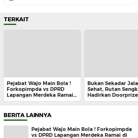
TERKAIT
Pejabat Wajo Main Bola !
Bukan Sekadar Jal
Forkopimpda vs DPRD
Sehat, Rutan Seng
Lapangan Merdeka Ramai
Hadirkan Doorprize
di HUT RI ke-81
Lomba Semarak HU
BERITA LAINNYA
Pejabat Wajo Main Bola ! Forkopimpda
vs DPRD Lapangan Merdeka Ramai di