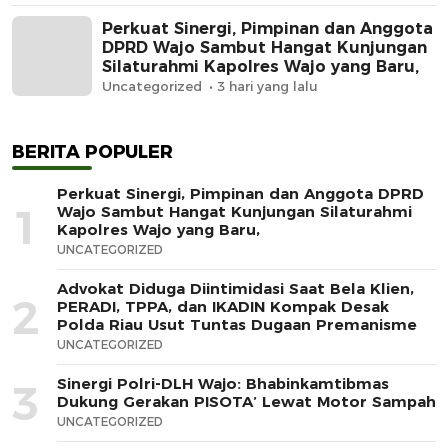
Perkuat Sinergi, Pimpinan dan Anggota
DPRD Wajo Sambut Hangat Kunjungan
Silaturahmi Kapolres Wajo yang Baru,
Uncategorized
3 hari yang lalu
BERITA POPULER
Perkuat Sinergi, Pimpinan dan Anggota DPRD
1
Wajo Sambut Hangat Kunjungan Silaturahmi
Kapolres Wajo yang Baru,
UNCATEGORIZED
Advokat Diduga Diintimidasi Saat Bela Klien,
2
PERADI, TPPA, dan IKADIN Kompak Desak
Polda Riau Usut Tuntas Dugaan Premanisme
UNCATEGORIZED
Sinergi Polri-DLH Wajo: Bhabinkamtibmas
3
Dukung Gerakan PISOTA’ Lewat Motor Sampah
UNCATEGORIZED