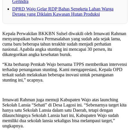
Gerindra
DPRD Wajo Gelar RDP Bahas Sengketa Lahan Warga
Deraga yang Diklaim Kawasan Hutan Produksi
Kepala Perwakilan BKKBN Sulsel diwakili oleh Irmawati Rahman
menyampaikan bahwa Permasalahan yang sudah ada sejak lama,
cuma baru beberapa tahun terakhir sudah menjadi perhatian
nasional. Apabila angka stunting ini mencapai 30 persen, itu
dikategorikan angka kesehatan buruk.
“Kita berharap Pemkab Wajo bersama TPPS memberikan intervensi
terhadap penanganan stunting. Kami mengapresiasi, Kepala OPD
terkait sudah melakukan beberapa inovasi untuk penanganan
stunting ini,” ucapnya.
Irmawati Rahman juga memuji Kabupaten Wajo atas launching
Sekolah Lansia “Sehati” di Desa Lagosi ini. “Sebenarnya target kita
hanya satu Sekolah Lansia dalam satu Daerah, tetapi dengan
dilaunchingnya Sekolah Lansia hari ini, Kabupaten Wajo sudah
memiliki dua sekolah lansia sekaligus bisa melampaui target,”
ungkapnya.