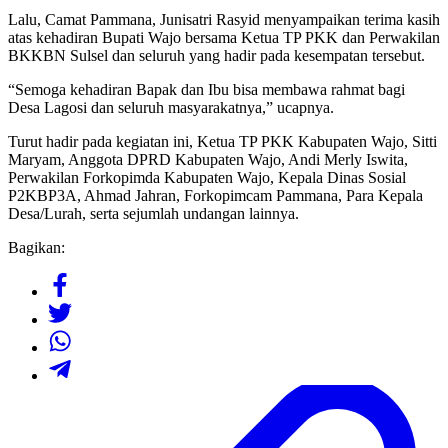
Lalu, Camat Pammana, Junisatri Rasyid menyampaikan terima kasih
atas kehadiran Bupati Wajo bersama Ketua TP PKK dan Perwakilan
BKKBN Sulsel dan seluruh yang hadir pada kesempatan tersebut.
“Semoga kehadiran Bapak dan Ibu bisa membawa rahmat bagi
Desa Lagosi dan seluruh masyarakatnya,” ucapnya.
Turut hadir pada kegiatan ini, Ketua TP PKK Kabupaten Wajo, Sitti
Maryam, Anggota DPRD Kabupaten Wajo, Andi Merly Iswita,
Perwakilan Forkopimda Kabupaten Wajo, Kepala Dinas Sosial
P2KBP3A, Ahmad Jahran, Forkopimcam Pammana, Para Kepala
Desa/Lurah, serta sejumlah undangan lainnya.
Bagikan: