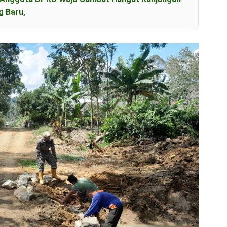
g Baru,