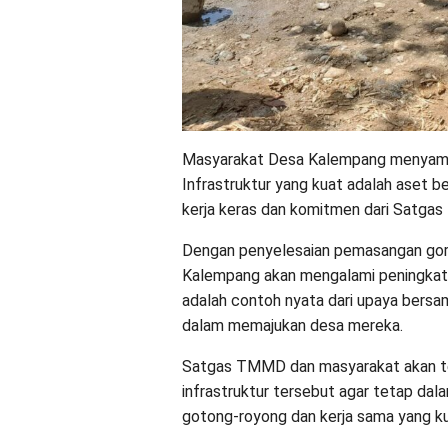
Masyarakat Desa Kalempang menyambu
Infrastruktur yang kuat adalah aset 
kerja keras dan komitmen dari Satga
Dengan penyelesaian pemasangan goro
Kalempang akan mengalami peningkatan 
adalah contoh nyata dari upaya ber
dalam memajukan desa mereka.
Satgas TMMD dan masyarakat akan te
infrastruktur tersebut agar tetap dal
gotong-royong dan kerja sama yang ku