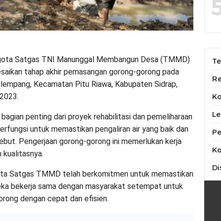
nggota Satgas TNI Manunggal Membangun Desa (TMMD)
Te
esaikan tahap akhir pemasangan gorong-gorong pada
Re
Kalempang, Kecamatan Pitu Riawa, Kabupaten Sidrap,
 2023.
K
Le
agian penting dari proyek rehabilitasi dan pemeliharaan
erfungsi untuk memastikan pengaliran air yang baik dan
Pe
rsebut. Pengerjaan gorong-gorong ini memerlukan kerja
Ko
 kualitasnya.
Di
gota Satgas TMMD telah berkomitmen untuk memastikan
ereka bekerja sama dengan masyarakat setempat untuk
ong dengan cepat dan efisien.