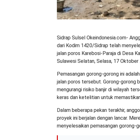
Sidrap Sulsel Okeindonesia.com- A
dari Kodim 1420/Sidrap telah menyel
jalan poros Karebosi-Paraja di Desa 
Sulawesi Selatan, Selasa, 17 Oktober
Pemasangan gorong-gorong ini adalah b
jalan poros tersebut. Gorong-gorong b
mengurangi risiko banjir di wilayah te
keras dan ketelitian untuk memastikan
Dalam beberapa pekan terakhir, ang
proyek ini berjalan dengan lancar. M
menyelesaikan pemasangan gorong-gor