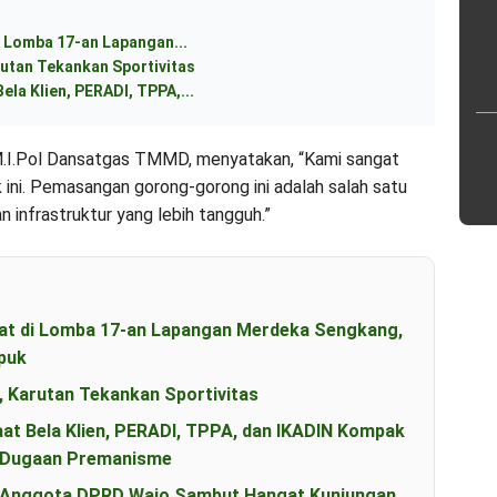
 Lomba 17-an Lapangan...
utan Tekankan Sportivitas
ela Klien, PERADI, TPPA,...
., M.I.Pol Dansatgas TMMD, menyatakan, “Kami sangat
 ini. Pemasangan gorong-gorong ini adalah salah satu
n infrastruktur yang lebih tangguh.”
t di Lomba 17-an Lapangan Merdeka Sengkang,
puk
, Karutan Tekankan Sportivitas
aat Bela Klien, PERADI, TPPA, dan IKADIN Kompak
s Dugaan Premanisme
an Anggota DPRD Wajo Sambut Hangat Kunjungan