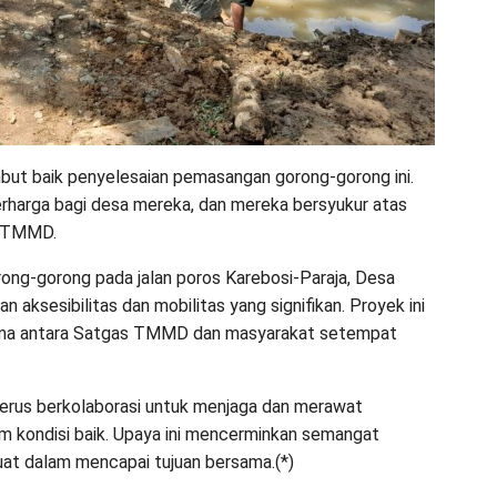
t baik penyelesaian pemasangan gorong-gorong ini.
berharga bagi desa mereka, dan mereka bersyukur atas
s TMMD.
ng-gorong pada jalan poros Karebosi-Paraja, Desa
aksesibilitas dan mobilitas yang signifikan. Proyek ini
sama antara Satgas TMMD dan masyarakat setempat
rus berkolaborasi untuk menjaga dan merawat
am kondisi baik. Upaya ini mencerminkan semangat
at dalam mencapai tujuan bersama.(*)