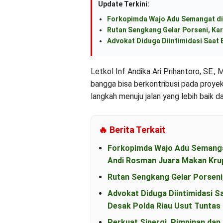
Update Terkini:
Forkopimda Wajo Adu Semangat di
Rutan Sengkang Gelar Porseni, Kar
Advokat Diduga Diintimidasi Saat B
Letkol Inf Andika Ari Prihantoro, SE
bangga bisa berkontribusi pada proyek
langkah menuju jalan yang lebih baik da
🔥 Berita Terkait
Forkopimda Wajo Adu Semanga
Andi Rosman Juara Makan Kru
Rutan Sengkang Gelar Porseni
Advokat Diduga Diintimidasi S
Desak Polda Riau Usut Tunta
Perkuat Sinergi, Pimpinan d