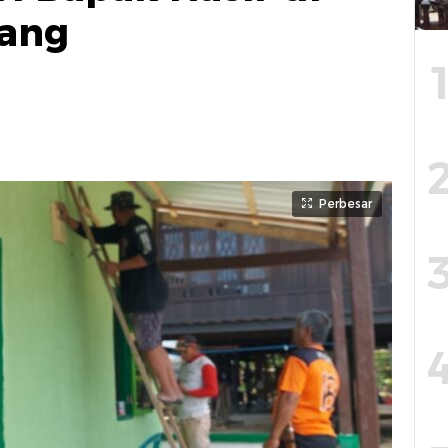
ang
Perbesar