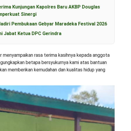
erima Kunjungan Kapolres Baru AKBP Douglas
perkuat Sinergi
diri Pembukaan Gebyar Maradeka Festival 2026
i Jabat Ketua DPC Gerindra
ir menyampaikan rasa terima kasihnya kepada anggota
gungkapkan betapa bersyukurnya kami atas bantuan
aru akan memberikan kemudahan dan kualitas hidup yang
.