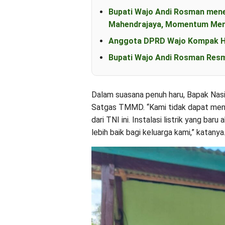
Bupati Wajo Andi Rosman men
Mahendrajaya, Momentum Mem
Anggota DPRD Wajo Kompak Ha
Bupati Wajo Andi Rosman Resm
Dalam suasana penuh haru, Bapak Nas
Satgas TMMD. “Kami tidak dapat men
dari TNI ini. Instalasi listrik yang b
lebih baik bagi keluarga kami,” katanya