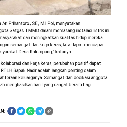
Ari Prihantoro., SE., M.I.Pol, menyatakan
ota Satgas TMMD dalam memasang instalasi listrik ini.
asyarakat dan meningkatkan kualitas hidup mereka.
engan semangat dan kerja keras, kita dapat mencapai
asyarakat Desa Kalempang,” katanya.
olaborasi dan kerja keras, perubahan positif dapat
 di RTLH Bapak Nasir adalah langkah penting dalam
jahteraan keluarganya. Semangat dan dedikasi anggota
 menghasilkan hasil yang sangat berarti bagi
N: