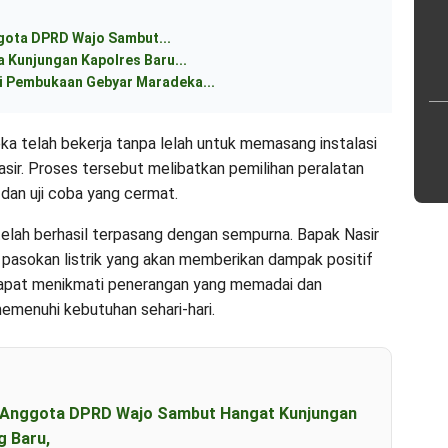
ggota DPRD Wajo Sambut...
 Kunjungan Kapolres Baru...
 Pembukaan Gebyar Maradeka...
ka telah bekerja tanpa lelah untuk memasang instalasi
sir. Proses tersebut melibatkan pemilihan peralatan
 dan uji coba yang cermat.
ut telah berhasil terpasang dengan sempurna. Bapak Nasir
e pasokan listrik yang akan memberikan dampak positif
dapat menikmati penerangan yang memadai dan
emenuhi kebutuhan sehari-hari.
an Anggota DPRD Wajo Sambut Hangat Kunjungan
g Baru,