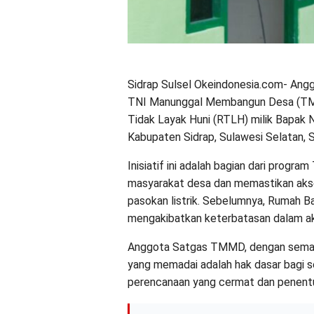
Sidrap Sulsel Okeindonesia.com- Ang
TNI Manunggal Membangun Desa (TMMD)
Tidak Layak Huni (RTLH) milik Bapak 
Kabupaten Sidrap, Sulawesi Selatan, 
Inisiatif ini adalah bagian dari prog
masyarakat desa dan memastikan akse
pasokan listrik. Sebelumnya, Rumah Bap
mengakibatkan keterbatasan dalam akti
Anggota Satgas TMMD, dengan semanga
yang memadai adalah hak dasar bagi s
perencanaan yang cermat dan penentu