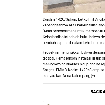
Dandim 1420/Sidrap, Letkol Inf Andika 
kebanggaannya atas keberhasilan angg
“Kami berkomitmen untuk membantu m
Keberhasilan ini adalah bukti bahwa d
perubahan positif dalam kehidupan m
Proyek ini menunjukkan bahwa dengan k
dicapai. Pemasangan instalasi listrik
meningkatkan kualitas hidup dan kese
Satgas TMMD Kodim 1420/Sidrap telah
masyarakat Desa Kalempang.(*)
BAGIKA