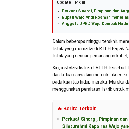
Update Terkini:
Perkuat Sinergi, Pimpinan dan An
Bupati Wajo Andi Rosman menerima
Anggota DPRD Wajo Kompak Hadiri
Dalam beberapa minggu terakhir, mere
listrik yang memadai di RTLH Bapak Na
listrik yang sesuai, pemasangan kabel,
Kini, instalasi listrik di RTLH terseb
dan keluarganya kini memiliki akses k
pada kualitas hidup mereka. Mereka 
menggunakan peralatan listrik untuk m
🔥 Berita Terkait
Perkuat Sinergi, Pimpinan d
Silaturahmi Kapolres Wajo yan