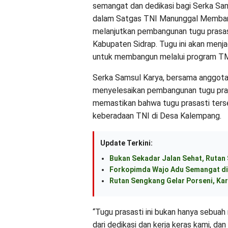
semangat dan dedikasi bagi Serka Sa
dalam Satgas TNI Manunggal Memban
melanjutkan pembangunan tugu prasa
Kabupaten Sidrap. Tugu ini akan menjad
untuk membangun melalui program T
Serka Samsul Karya, bersama anggota
menyelesaikan pembangunan tugu prasa
memastikan bahwa tugu prasasti ters
keberadaan TNI di Desa Kalempang.
Update Terkini:
Bukan Sekadar Jalan Sehat, Rutan
Forkopimda Wajo Adu Semangat di
Rutan Sengkang Gelar Porseni, Kar
“Tugu prasasti ini bukan hanya sebuah
dari dedikasi dan kerja keras kami, dan