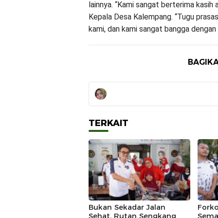
lainnya. “Kami sangat berterima kasih 
Kepala Desa Kalempang. “Tugu prasasti
kami, dan kami sangat bangga dengan i
BAGIKA
TERKAIT
Bukan Sekadar Jalan
Fork
Sehat, Rutan Sengkang
Sema