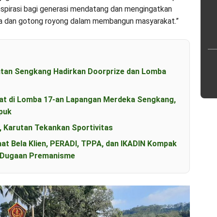
inspirasi bagi generasi mendatang dan mengingatkan
ma dan gotong royong dalam membangun masyarakat.”
utan Sengkang Hadirkan Doorprize dan Lomba
t di Lomba 17-an Lapangan Merdeka Sengkang,
puk
, Karutan Tekankan Sportivitas
aat Bela Klien, PERADI, TPPA, dan IKADIN Kompak
s Dugaan Premanisme