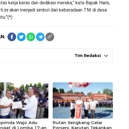
atas kerja keras dan dedikasi mereka,” kata Bapak Haris,
 ini akan menjadi simbol dari keberadaan TNI di desa
tu.”(*)
N:
Tim Redaksi
opimda Wajo Adu
Rutan Sengkang Gelar
ngat di Lomba 17-an
Porseni, Karutan Tekankan