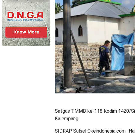
Satgas TMMD ke-118 Kodim 1420/Sid
Kalempang
SIDRAP Sulsel Okeindonesia.com- Hari