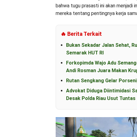
bahwa tugu prasasti ini akan menjadi 
mereka tentang pentingnya kerja sa
🔥 Berita Terkait
Bukan Sekadar Jalan Sehat, R
Semarak HUT RI
Forkopimda Wajo Adu Semanga
Andi Rosman Juara Makan Kru
Rutan Sengkang Gelar Porseni
Advokat Diduga Diintimidasi S
Desak Polda Riau Usut Tunta