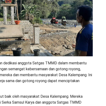
dan dedikasi anggota Satgas TMMD dalam membantu
ngan semangat kebersamaan dan gotong royong,
s mereka dan membantu masyarakat Desa Kalempang. Ini
kerja sama dan gotong royong dapat menciptakan
but baik oleh masyarakat Desa Kalempang. Mereka
asi Serka Samsul Karya dan anggota Satgas TMMD