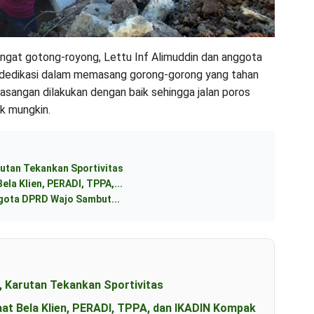
angat gotong-royong, Lettu Inf Alimuddin dan anggota
dedikasi dalam memasang gorong-gorong yang tahan
angan dilakukan dengan baik sehingga jalan poros
ik mungkin.
utan Tekankan Sportivitas
ela Klien, PERADI, TPPA,...
ggota DPRD Wajo Sambut...
, Karutan Tekankan Sportivitas
aat Bela Klien, PERADI, TPPA, dan IKADIN Kompak