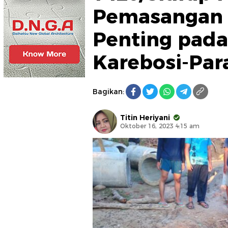
Pemasangan 
Penting pada
Karebosi-Par
Bagikan:
Titin Heriyani
Oktober 16, 2023 4:15 am