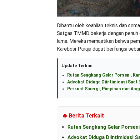
Dibantu oleh keahlian teknis dan sem
Satgas TMMD bekerja dengan penuh 
lama. Mereka memastikan bahwa pemas
Karebosi-Paraja dapat berfungsi seba
Update Terkini:
Rutan Sengkang Gelar Porseni, Kar
Advokat Diduga Diintimidasi Saat B
Perkuat Sinergi, Pimpinan dan An
🔥 Berita Terkait
Rutan Sengkang Gelar Porseni
Advokat Diduga Diintimidasi S