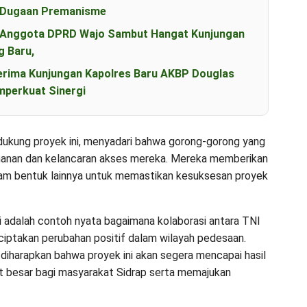
s Dugaan Premanisme
an Anggota DPRD Wajo Sambut Hangat Kunjungan
g Baru,
erima Kunjungan Kapolres Baru AKBP Douglas
perkuat Sinergi
ukung proyek ini, menyadari bahwa gorong-gorong yang
manan dan kelancaran akses mereka. Mereka memberikan
lam bentuk lainnya untuk memastikan kesuksesan proyek
 adalah contoh nyata bagaimana kolaborasi antara TNI
ptakan perubahan positif dalam wilayah pedesaan.
diharapkan bahwa proyek ini akan segera mencapai hasil
 besar bagi masyarakat Sidrap serta memajukan