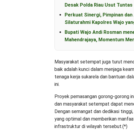
Desak Polda Riau Usut Tunta
Perkuat Sinergi, Pimpinan d
Silaturahmi Kapolres Wajo yan
Bupati Wajo Andi Rosman men
Mahendrajaya, Momentum Mem
Masyarakat setempat juga turut mend
baik adalah kunci dalam menjaga kea
tenaga kerja sukarela dan bantuan da
ini.
Proyek pemasangan gorong-gorong ini
dan masyarakat setempat dapat menci
Dengan semangat dan dedikasi tinggi, 
yang optimal dan memberikan manfaat
infrastruktur di wilayah tersebut.(*)