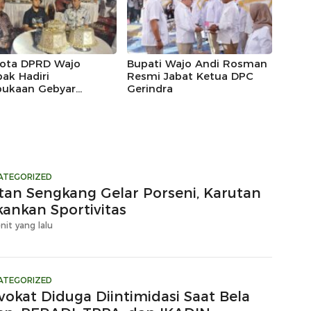
ota DPRD Wajo
Bupati Wajo Andi Rosman
ak Hadiri
Resmi Jabat Ketua DPC
ukaan Gebyar
Gerindra
eka Festival 2026
ATEGORIZED
tan Sengkang Gelar Porseni, Karutan
kankan Sportivitas
nit yang lalu
ATEGORIZED
vokat Diduga Diintimidasi Saat Bela