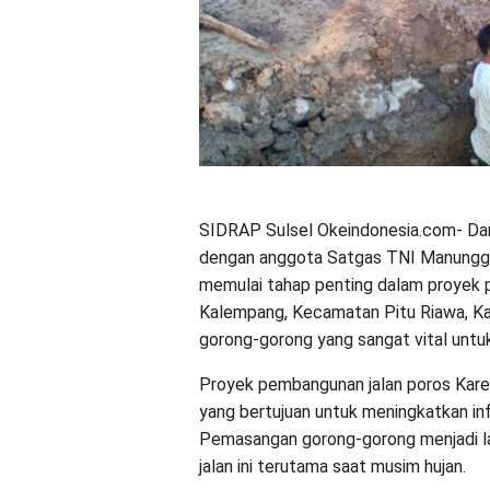
SIDRAP Sulsel Okeindonesia.com- Danr
dengan anggota Satgas TNI Manungg
memulai tahap penting dalam proyek 
Kalempang, Kecamatan Pitu Riawa, K
gorong-gorong yang sangat vital untu
Proyek pembangunan jalan poros Kare
yang bertujuan untuk meningkatkan in
Pemasangan gorong-gorong menjadi l
jalan ini terutama saat musim hujan.