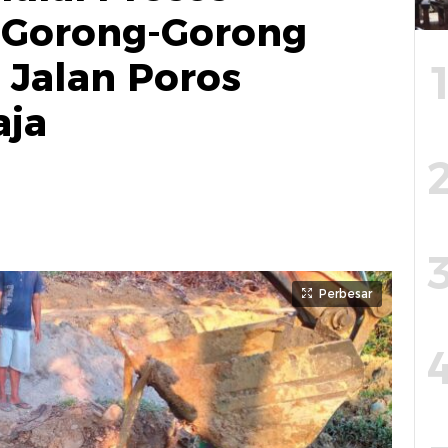
Gorong-Gorong
 Jalan Poros
aja
Perbesar