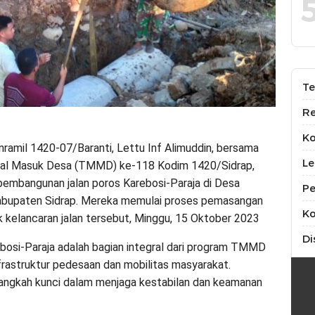
Te
Re
K
amil 1420-07/Baranti, Lettu Inf Alimuddin, bersama
Le
al Masuk Desa (TMMD) ke-118 Kodim 1420/Sidrap,
pembangunan jalan poros Karebosi-Paraja di Desa
Pe
abupaten Sidrap. Mereka memulai proses pemasangan
Ko
k kelancaran jalan tersebut, Minggu, 15 Oktober 2023
Di
bosi-Paraja adalah bagian integral dari program TMMD
frastruktur pedesaan dan mobilitas masyarakat.
angkah kunci dalam menjaga kestabilan dan keamanan