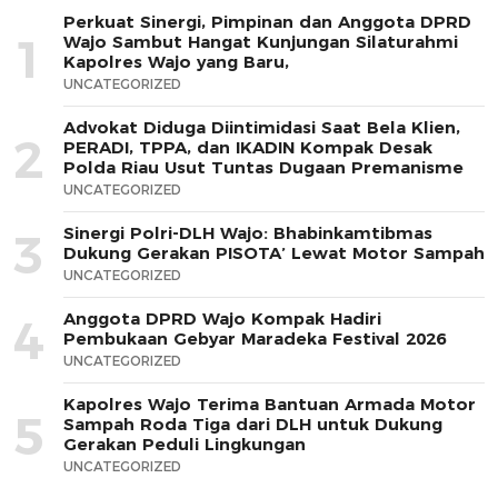
Perkuat Sinergi, Pimpinan dan Anggota DPRD
1
Wajo Sambut Hangat Kunjungan Silaturahmi
Kapolres Wajo yang Baru,
UNCATEGORIZED
Advokat Diduga Diintimidasi Saat Bela Klien,
2
PERADI, TPPA, dan IKADIN Kompak Desak
Polda Riau Usut Tuntas Dugaan Premanisme
UNCATEGORIZED
Sinergi Polri-DLH Wajo: Bhabinkamtibmas
3
Dukung Gerakan PISOTA’ Lewat Motor Sampah
UNCATEGORIZED
Anggota DPRD Wajo Kompak Hadiri
4
Pembukaan Gebyar Maradeka Festival 2026
UNCATEGORIZED
Kapolres Wajo Terima Bantuan Armada Motor
5
Sampah Roda Tiga dari DLH untuk Dukung
Gerakan Peduli Lingkungan
UNCATEGORIZED