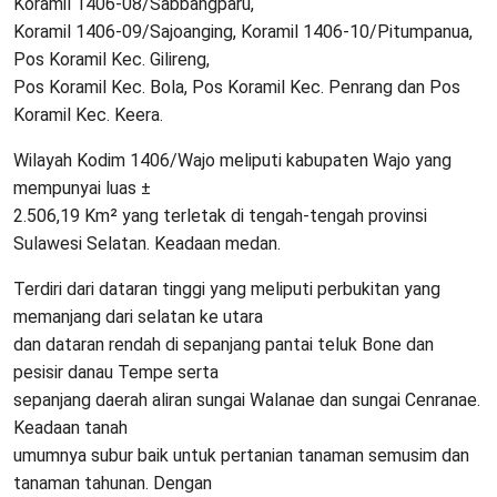
Koramil 1406-08/Sabbangparu,
Koramil 1406-09/Sajoanging, Koramil 1406-10/Pitumpanua,
Pos Koramil Kec. Gilireng,
Pos Koramil Kec. Bola, Pos Koramil Kec. Penrang dan Pos
Koramil Kec. Keera.
Wilayah Kodim 1406/Wajo meliputi kabupaten Wajo yang
mempunyai luas ±
2.506,19 Km² yang terletak di tengah-tengah provinsi
Sulawesi Selatan. Keadaan medan.
Terdiri dari dataran tinggi yang meliputi perbukitan yang
memanjang dari selatan ke utara
dan dataran rendah di sepanjang pantai teluk Bone dan
pesisir danau Tempe serta
sepanjang daerah aliran sungai Walanae dan sungai Cenranae.
Keadaan tanah
umumnya subur baik untuk pertanian tanaman semusim dan
tanaman tahunan. Dengan