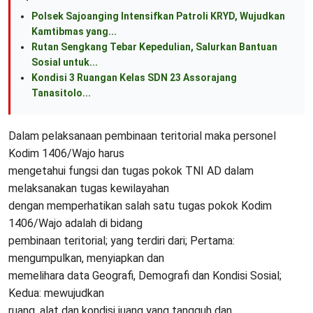
Polsek Sajoanging Intensifkan Patroli KRYD, Wujudkan
Kamtibmas yang...
Rutan Sengkang Tebar Kepedulian, Salurkan Bantuan
Sosial untuk...
Kondisi 3 Ruangan Kelas SDN 23 Assorajang
Tanasitolo...
Dalam pelaksanaan pembinaan teritorial maka personel
Kodim 1406/Wajo harus
mengetahui fungsi dan tugas pokok TNI AD dalam
melaksanakan tugas kewilayahan
dengan memperhatikan salah satu tugas pokok Kodim
1406/Wajo adalah di bidang
pembinaan teritorial; yang terdiri dari; Pertama:
mengumpulkan, menyiapkan dan
memelihara data Geografi, Demografi dan Kondisi Sosial;
Kedua: mewujudkan
ruang, alat dan kondisi juang yang tangguh dan