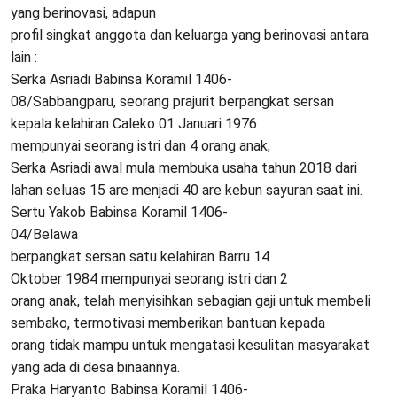
yang berinovasi, adapun
profil singkat anggota dan keluarga yang berinovasi antara
lain :
Serka Asriadi Babinsa Koramil 1406-
08/Sabbangparu, seorang prajurit berpangkat sersan
kepala kelahiran Caleko 01 Januari 1976
mempunyai seorang istri dan 4 orang anak,
Serka Asriadi awal mula membuka usaha tahun 2018 dari
lahan seluas 15 are menjadi 40 are kebun sayuran saat ini.
Sertu Yakob Babinsa Koramil 1406-
04/Belawa
berpangkat sersan satu kelahiran Barru 14
Oktober 1984 mempunyai seorang istri dan 2
orang anak, telah menyisihkan sebagian gaji untuk membeli
sembako, termotivasi memberikan bantuan kepada
orang tidak mampu untuk mengatasi kesulitan masyarakat
yang ada di desa binaannya.
Praka Haryanto Babinsa Koramil 1406-