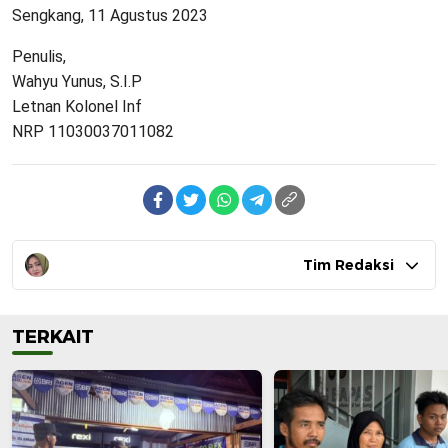
Sengkang, 11 Agustus 2023
Penulis,
Wahyu Yunus, S.I.P
Letnan Kolonel Inf
NRP 11030037011082
Tim Redaksi
TERKAIT