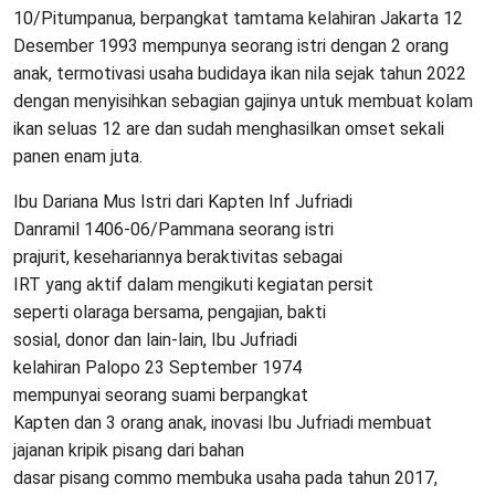
10/Pitumpanua, berpangkat tamtama kelahiran Jakarta 12
Desember 1993 mempunya seorang istri dengan 2 orang
anak, termotivasi usaha budidaya ikan nila sejak tahun 2022
dengan menyisihkan sebagian gajinya untuk membuat kolam
ikan seluas 12 are dan sudah menghasilkan omset sekali
panen enam juta.
Ibu Dariana Mus Istri dari Kapten Inf Jufriadi
Danramil 1406-06/Pammana seorang istri
prajurit, kesehariannya beraktivitas sebagai
IRT yang aktif dalam mengikuti kegiatan persit
seperti olaraga bersama, pengajian, bakti
sosial, donor dan lain-lain, Ibu Jufriadi
kelahiran Palopo 23 September 1974
mempunyai seorang suami berpangkat
Kapten dan 3 orang anak, inovasi Ibu Jufriadi membuat
jajanan kripik pisang dari bahan
dasar pisang commo membuka usaha pada tahun 2017,