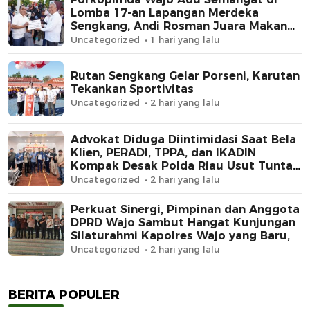
Lomba 17-an Lapangan Merdeka
Sengkang, Andi Rosman Juara Makan
Krupuk
Uncategorized
1 hari yang lalu
Rutan Sengkang Gelar Porseni, Karutan
Tekankan Sportivitas
Uncategorized
2 hari yang lalu
Advokat Diduga Diintimidasi Saat Bela
Klien, PERADI, TPPA, dan IKADIN
Kompak Desak Polda Riau Usut Tuntas
Dugaan Premanisme
Uncategorized
2 hari yang lalu
Perkuat Sinergi, Pimpinan dan Anggota
DPRD Wajo Sambut Hangat Kunjungan
Silaturahmi Kapolres Wajo yang Baru,
Uncategorized
2 hari yang lalu
BERITA POPULER