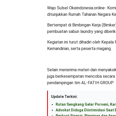
Wajo Sulsel Okeindonesia.online- Ko
ditunjukkan Rumah Tahanan Negara Ke
Bertempat di Bimbingan Kerja (Bimker
pembuatan sabun laundry yang diberi
Kegiatan ini turut dihadiri oleh Kepa
Kemandirian, serta peserta magang.
Selain menerima materi dan menyaksi
juga berkesempatan mencoba secara 
pendampingan tim AL-FATIH GROUP.
Update Terkini:
Rutan Sengkang Gelar Porseni, Kar
Advokat Diduga Diintimidasi Saat B
Perkuat Sinergi, Pimpinan dan An