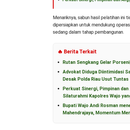
Menariknya, sabun hasil pelatihan ini 
dipersiapkan untuk mendukung operasi
sedang dalam tahap pembangunan.
🔥 Berita Terkait
Rutan Sengkang Gelar Porseni
Advokat Diduga Diintimidasi S
Desak Polda Riau Usut Tunta
Perkuat Sinergi, Pimpinan d
Silaturahmi Kapolres Wajo yan
Bupati Wajo Andi Rosman men
Mahendrajaya, Momentum Mem