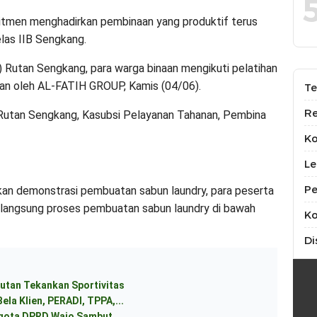
mitmen menghadirkan pembinaan yang produktif terus
las IIB Sengkang.
) Rutan Sengkang, para warga binaan mengikuti pelatihan
kan oleh AL-FATIH GROUP, Kamis (04/06).
Te
Re
la Rutan Sengkang, Kasubsi Pelayanan Tahanan, Pembina
K
Le
Pe
kan demonstrasi pembuatan sabun laundry, para peserta
langsung proses pembuatan sabun laundry di bawah
Ko
Di
utan Tekankan Sportivitas
ela Klien, PERADI, TPPA,...
ggota DPRD Wajo Sambut...