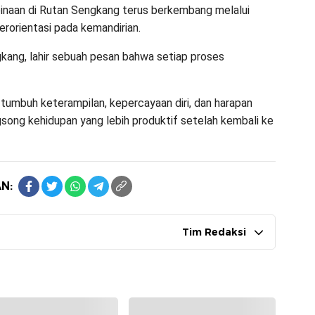
binaan di Rutan Sengkang terus berkembang melalui
berorientasi pada kemandirian.
gkang, lahir sebuah pesan bahwa setiap proses
tumbuh keterampilan, kepercayaan diri, dan harapan
song kehidupan yang lebih produktif setelah kembali ke
N:
Tim Redaksi