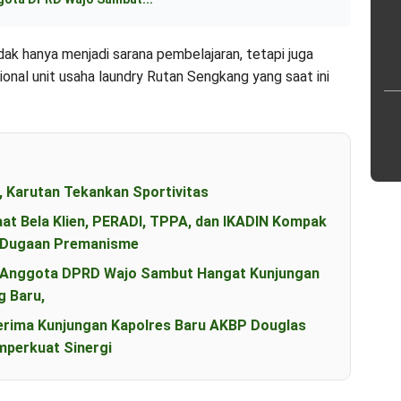
tidak hanya menjadi sarana pembelajaran, tetapi juga
onal unit usaha laundry Rutan Sengkang yang saat ini
, Karutan Tekankan Sportivitas
aat Bela Klien, PERADI, TPPA, dan IKADIN Kompak
s Dugaan Premanisme
an Anggota DPRD Wajo Sambut Hangat Kunjungan
g Baru,
erima Kunjungan Kapolres Baru AKBP Douglas
perkuat Sinergi