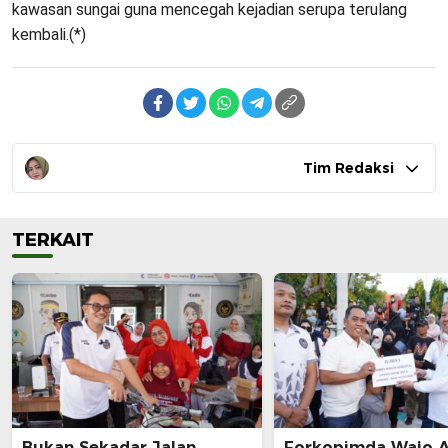
kawasan sungai guna mencegah kejadian serupa terulang
kembali.(*)
Tim Redaksi
TERKAIT
Bukan Sekadar Jalan
Forkopimda Wajo 