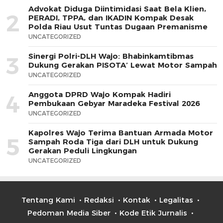
Advokat Diduga Diintimidasi Saat Bela Klien,
2
PERADI, TPPA, dan IKADIN Kompak Desak
Polda Riau Usut Tuntas Dugaan Premanisme
UNCATEGORIZED
Sinergi Polri-DLH Wajo: Bhabinkamtibmas
3
Dukung Gerakan PISOTA’ Lewat Motor Sampah
UNCATEGORIZED
Anggota DPRD Wajo Kompak Hadiri
4
Pembukaan Gebyar Maradeka Festival 2026
UNCATEGORIZED
Kapolres Wajo Terima Bantuan Armada Motor
5
Sampah Roda Tiga dari DLH untuk Dukung
Gerakan Peduli Lingkungan
UNCATEGORIZED
Tentang Kami
Redaksi
Kontak
Legalitas
Pedoman Media Siber
Kode Etik Jurnalis