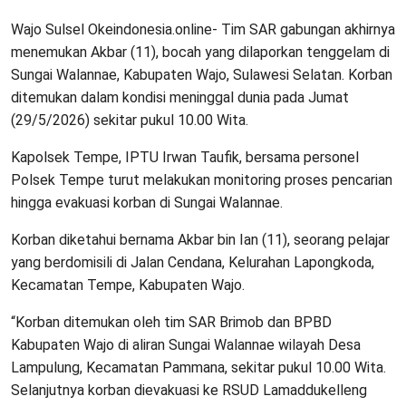
Wajo Sulsel Okeindonesia.online- Tim SAR gabungan akhirnya
menemukan Akbar (11), bocah yang dilaporkan tenggelam di
Sungai Walannae, Kabupaten Wajo, Sulawesi Selatan. Korban
ditemukan dalam kondisi meninggal dunia pada Jumat
(29/5/2026) sekitar pukul 10.00 Wita.
Kapolsek Tempe, IPTU Irwan Taufik, bersama personel
Polsek Tempe turut melakukan monitoring proses pencarian
hingga evakuasi korban di Sungai Walannae.
Korban diketahui bernama Akbar bin Ian (11), seorang pelajar
yang berdomisili di Jalan Cendana, Kelurahan Lapongkoda,
Kecamatan Tempe, Kabupaten Wajo.
“Korban ditemukan oleh tim SAR Brimob dan BPBD
Kabupaten Wajo di aliran Sungai Walannae wilayah Desa
Lampulung, Kecamatan Pammana, sekitar pukul 10.00 Wita.
Selanjutnya korban dievakuasi ke RSUD Lamaddukelleng