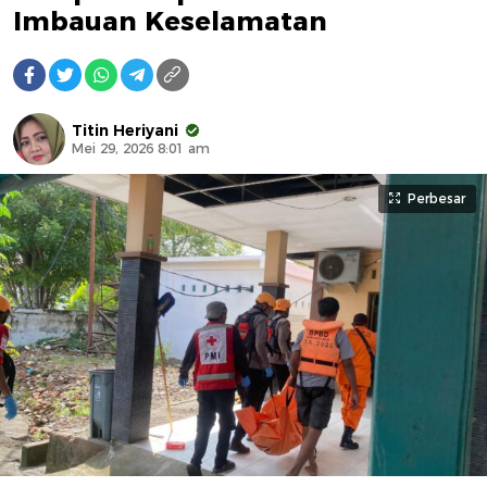
Imbauan Keselamatan
Titin Heriyani
Mei 29, 2026 8:01 am
Perbesar