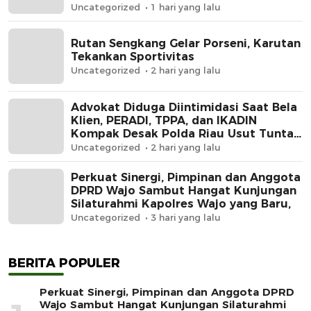
Krupuk
Uncategorized
1 hari yang lalu
Rutan Sengkang Gelar Porseni, Karutan
Tekankan Sportivitas
Uncategorized
2 hari yang lalu
Advokat Diduga Diintimidasi Saat Bela
Klien, PERADI, TPPA, dan IKADIN
Kompak Desak Polda Riau Usut Tuntas
Dugaan Premanisme
Uncategorized
2 hari yang lalu
Perkuat Sinergi, Pimpinan dan Anggota
DPRD Wajo Sambut Hangat Kunjungan
Silaturahmi Kapolres Wajo yang Baru,
Uncategorized
3 hari yang lalu
BERITA POPULER
Perkuat Sinergi, Pimpinan dan Anggota DPRD
Wajo Sambut Hangat Kunjungan Silaturahmi