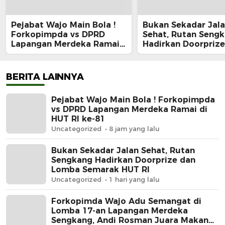
Pejabat Wajo Main Bola !
Bukan Sekadar Jal
Forkopimpda vs DPRD
Sehat, Rutan Seng
Lapangan Merdeka Ramai
Hadirkan Doorprize
di HUT RI ke-81
Lomba Semarak HU
BERITA LAINNYA
Pejabat Wajo Main Bola ! Forkopimpda
vs DPRD Lapangan Merdeka Ramai di
HUT RI ke-81
Uncategorized
8 jam yang lalu
Bukan Sekadar Jalan Sehat, Rutan
Sengkang Hadirkan Doorprize dan
Lomba Semarak HUT RI
Uncategorized
1 hari yang lalu
Forkopimda Wajo Adu Semangat di
Lomba 17-an Lapangan Merdeka
Sengkang, Andi Rosman Juara Makan