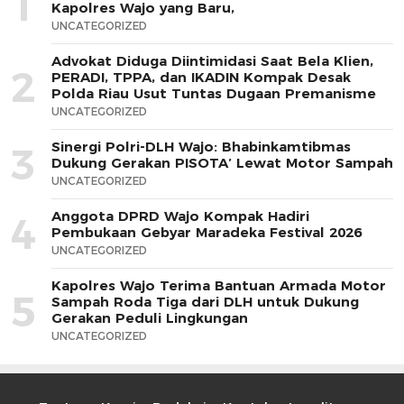
1
Kapolres Wajo yang Baru,
UNCATEGORIZED
Advokat Diduga Diintimidasi Saat Bela Klien,
2
PERADI, TPPA, dan IKADIN Kompak Desak
Polda Riau Usut Tuntas Dugaan Premanisme
UNCATEGORIZED
Sinergi Polri-DLH Wajo: Bhabinkamtibmas
3
Dukung Gerakan PISOTA’ Lewat Motor Sampah
UNCATEGORIZED
Anggota DPRD Wajo Kompak Hadiri
4
Pembukaan Gebyar Maradeka Festival 2026
UNCATEGORIZED
Kapolres Wajo Terima Bantuan Armada Motor
5
Sampah Roda Tiga dari DLH untuk Dukung
Gerakan Peduli Lingkungan
UNCATEGORIZED