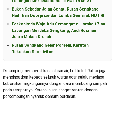
Lapangan Merdeka Ramai di HUT RI ke-81
Bukan Sekadar Jalan Sehat, Rutan Sengkang
Hadirkan Doorprize dan Lomba Semarak HUT RI
Forkopimda Wajo Adu Semangat di Lomba 17-an
Lapangan Merdeka Sengkang, Andi Rosman
Juara Makan Krupuk
Rutan Sengkang Gelar Porseni, Karutan
Tekankan Sportivitas
Di samping membersihkan saluran air, Lettu Inf Ratno juga
mengingatkan kepada seluruh warga agar selalu menjaga
kebersihan lingkungannya dengan cara membuang sampah
pada tempatnya. Karena, hujan sangat rentan dengan
perkembangan nyamuk demam berdarah.