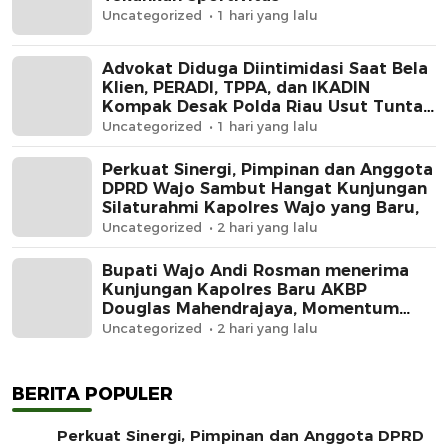
Uncategorized
1 hari yang lalu
Advokat Diduga Diintimidasi Saat Bela
Klien, PERADI, TPPA, dan IKADIN
Kompak Desak Polda Riau Usut Tuntas
Dugaan Premanisme
Uncategorized
1 hari yang lalu
Perkuat Sinergi, Pimpinan dan Anggota
DPRD Wajo Sambut Hangat Kunjungan
Silaturahmi Kapolres Wajo yang Baru,
Uncategorized
2 hari yang lalu
Bupati Wajo Andi Rosman menerima
Kunjungan Kapolres Baru AKBP
Douglas Mahendrajaya, Momentum
Memperkuat Sinergi
Uncategorized
2 hari yang lalu
BERITA POPULER
Perkuat Sinergi, Pimpinan dan Anggota DPRD