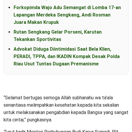
Forkopimda Wajo Adu Semangat di Lomba 17-an
Lapangan Merdeka Sengkang, Andi Rosman
Juara Makan Krupuk
Rutan Sengkang Gelar Porseni, Karutan
Tekankan Sportivitas
Advokat Diduga Diintimidasi Saat Bela Klien,
PERADI, TPPA, dan IKADIN Kompak Desak Polda
Riau Usut Tuntas Dugaan Premanisme
“Selamat bertugas semoga Allah subhanahu wa ta’ala
senantiasa melimpahkan kesehatan kepada kita sekalian
untuk melaksanakan pengabdian kepada Bangsa yang sangat
kita cintai,” pungkasnya.
Turut hadir Menteri Perhubungan Budi Karya Sumadi, Plt.