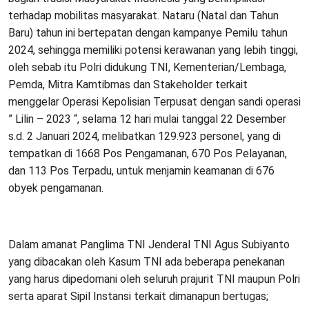
terhadap mobilitas masyarakat. Nataru (Natal dan Tahun
Baru) tahun ini bertepatan dengan kampanye Pemilu tahun
2024, sehingga memiliki potensi kerawanan yang lebih tinggi,
oleh sebab itu Polri didukung TNI, Kementerian/Lembaga,
Pemda, Mitra Kamtibmas dan Stakeholder terkait
menggelar Operasi Kepolisian Terpusat dengan sandi operasi
” Lilin – 2023 “, selama 12 hari mulai tanggal 22 Desember
s.d. 2 Januari 2024, melibatkan 129.923 personel, yang di
tempatkan di 1668 Pos Pengamanan, 670 Pos Pelayanan,
dan 113 Pos Terpadu, untuk menjamin keamanan di 676
obyek pengamanan.
Dalam amanat Panglima TNI Jenderal TNI Agus Subiyanto
yang dibacakan oleh Kasum TNI ada beberapa penekanan
yang harus dipedomani oleh seluruh prajurit TNI maupun Polri
serta aparat Sipil Instansi terkait dimanapun bertugas;