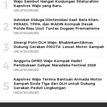
1
Wajo Sambut Hangat Kunjungan Silaturahmi
Kapolres Wajo yang Baru,
UNCATEGORIZED
Advokat Diduga Diintimidasi Saat Bela Klien,
2
PERADI, TPPA, dan IKADIN Kompak Desak
Polda Riau Usut Tuntas Dugaan Premanisme
UNCATEGORIZED
Sinergi Polri-DLH Wajo: Bhabinkamtibmas
3
Dukung Gerakan PISOTA’ Lewat Motor Sampah
UNCATEGORIZED
Anggota DPRD Wajo Kompak Hadiri
4
Pembukaan Gebyar Maradeka Festival 2026
UNCATEGORIZED
Kapolres Wajo Terima Bantuan Armada Motor
5
Sampah Roda Tiga dari DLH untuk Dukung
Gerakan Peduli Lingkungan
UNCATEGORIZED