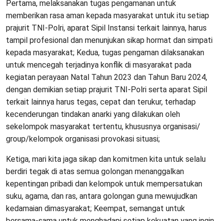
Pertama, melaksanakan tugas pengamanan untuk
memberikan rasa aman kepada masyarakat untuk itu setiap
prajurit TNI-Polri, aparat Sipil Instansi terkait lainnya, harus
tampil profesional dan menunjukan sikap hormat dan simpati
kepada masyarakat; Kedua, tugas pengaman dilaksanakan
untuk mencegah terjadinya konflik di masyarakat pada
kegiatan perayaan Natal Tahun 2023 dan Tahun Baru 2024,
dengan demikian setiap prajurit TNI-Polri serta aparat Sipil
terkait lainnya harus tegas, cepat dan terukur, terhadap
kecenderungan tindakan anarki yang dilakukan oleh
sekelompok masyarakat tertentu, khususnya organisasi/
group/kelompok organisasi provokasi situasi;
Ketiga, mari kita jaga sikap dan komitmen kita untuk selalu
berdiri tegak di atas semua golongan menanggalkan
kepentingan pribadi dan kelompok untuk mempersatukan
suku, agama, dan ras, antara golongan guna mewujudkan
kedamaian dimasyarakat; Keempat, semangat untuk
bersama-sama untuk menghadapi setiap kekuatan yang ingin