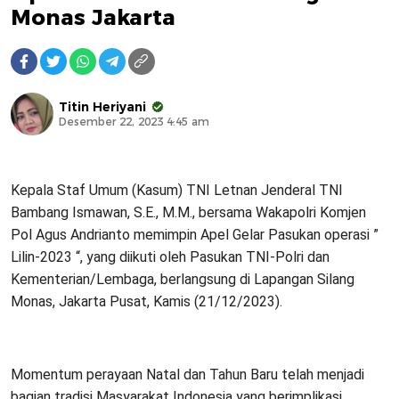
Monas Jakarta
Titin Heriyani
Desember 22, 2023 4:45 am
Kepala Staf Umum (Kasum) TNI Letnan Jenderal TNI
Bambang Ismawan, S.E., M.M., bersama Wakapolri Komjen
Pol Agus Andrianto memimpin Apel Gelar Pasukan operasi ”
Lilin-2023 “, yang diikuti oleh Pasukan TNI-Polri dan
Kementerian/Lembaga, berlangsung di Lapangan Silang
Monas, Jakarta Pusat, Kamis (21/12/2023).
Momentum perayaan Natal dan Tahun Baru telah menjadi
bagian tradisi Masyarakat Indonesia yang berimplikasi