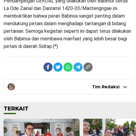
Pendampingan GERDAL yang dilakukan oleh Babinsa Serda
La Ode Zainal dan Danramil 1420-03/Maritengngae ini
membuktikan bahwa peran Babinsa sangat penting dalam
mendukung petani dalam menghadapi tantangan di bidang
pertanian. Semoga kegiatan seperti ini dapat terus dilakukan
oleh Babinsa dan membawa manfaat yang lebih besar bagi
petani di daerah Sidrap.(*)
Tim Redaksi
TERKAIT