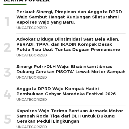
Perkuat Sinergi, Pimpinan dan Anggota DPRD
1
Wajo Sambut Hangat Kunjungan Silaturahmi
Kapolres Wajo yang Baru,
UNCATEGORIZED
Advokat Diduga Diintimidasi Saat Bela Klien,
2
PERADI, TPPA, dan IKADIN Kompak Desak
Polda Riau Usut Tuntas Dugaan Premanisme
UNCATEGORIZED
Sinergi Polri-DLH Wajo: Bhabinkamtibmas
3
Dukung Gerakan PISOTA’ Lewat Motor Sampah
UNCATEGORIZED
Anggota DPRD Wajo Kompak Hadiri
4
Pembukaan Gebyar Maradeka Festival 2026
UNCATEGORIZED
Kapolres Wajo Terima Bantuan Armada Motor
5
Sampah Roda Tiga dari DLH untuk Dukung
Gerakan Peduli Lingkungan
UNCATEGORIZED