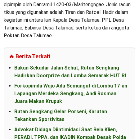
dipimpin oleh Danramil 1420-03/Maritengngae. Jenis racun
tikus yang digunakan adalah Tiran dan Ratcel. Hadir dalam
kegiatan ini antara lain Kepala Desa Talumae, PPL Desa
Talumae, Babinsa Desa Talumae, serta ketua dan anggota
Poktan Desa Talumae.
🔥 Berita Terkait
Bukan Sekadar Jalan Sehat, Rutan Sengkang
Hadirkan Doorprize dan Lomba Semarak HUT RI
Forkopimda Wajo Adu Semangat di Lomba 17-an
Lapangan Merdeka Sengkang, Andi Rosman
Juara Makan Krupuk
Rutan Sengkang Gelar Porseni, Karutan
Tekankan Sportivitas
Advokat Diduga Diintimidasi Saat Bela Klien,
PERADI, TPPA, dan IKADIN Kompak Desak Polda