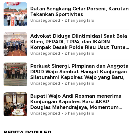
Rutan Sengkang Gelar Porseni, Karutan
Tekankan Sportivitas
Uncategorized
2 hari yang lalu
Advokat Diduga Diintimidasi Saat Bela
Klien, PERADI, TPPA, dan IKADIN
Kompak Desak Polda Riau Usut Tuntas
Dugaan Premanisme
Uncategorized
2 hari yang lalu
Perkuat Sinergi, Pimpinan dan Anggota
DPRD Wajo Sambut Hangat Kunjungan
Silaturahmi Kapolres Wajo yang Baru,
Uncategorized
2 hari yang lalu
Bupati Wajo Andi Rosman menerima
Kunjungan Kapolres Baru AKBP
Douglas Mahendrajaya, Momentum
Memperkuat Sinergi
Uncategorized
3 hari yang lalu
BERITA POPULER