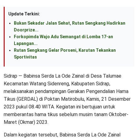
Update Terkini:
Bukan Sekadar Jalan Sehat, Rutan Sengkang Hadirkan
Doorprize...
Forkopimda Wajo Adu Semangat di Lomba 17-an
Lapangan...
Rutan Sengkang Gelar Porseni, Karutan Tekankan
Sportivitas
Sidrap — Babinsa Serda La Ode Zainal di Desa Talumae
Kecamatan Watang Sidenreng, Kabupaten Sidrap,
melaksanakan pendampingan Gerakan Pengendalian Hama
Tikus (GERDAL) di Poktan Matirobulu, Kamis, 21 Desember
2023 pukul 08.40 WITA. Kegiatan ini bertujuan untuk
memberantas hama tikus sebelum musim tanam Oktober-
Maret (Okmar) 2023.
Dalam kegiatan tersebut, Babinsa Serda La Ode Zainal