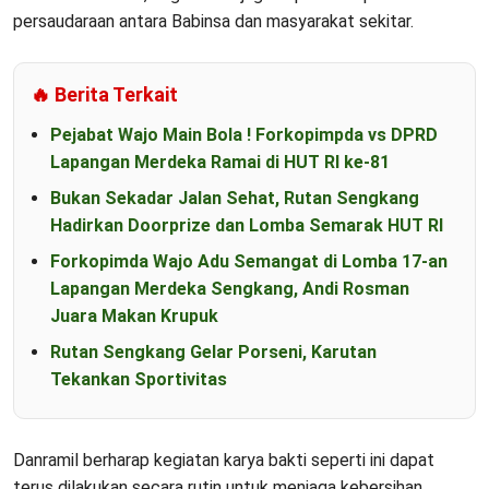
persaudaraan antara Babinsa dan masyarakat sekitar.
🔥 Berita Terkait
Pejabat Wajo Main Bola ! Forkopimpda vs DPRD
Lapangan Merdeka Ramai di HUT RI ke-81
Bukan Sekadar Jalan Sehat, Rutan Sengkang
Hadirkan Doorprize dan Lomba Semarak HUT RI
Forkopimda Wajo Adu Semangat di Lomba 17-an
Lapangan Merdeka Sengkang, Andi Rosman
Juara Makan Krupuk
Rutan Sengkang Gelar Porseni, Karutan
Tekankan Sportivitas
Danramil berharap kegiatan karya bakti seperti ini dapat
terus dilakukan secara rutin untuk menjaga kebersihan