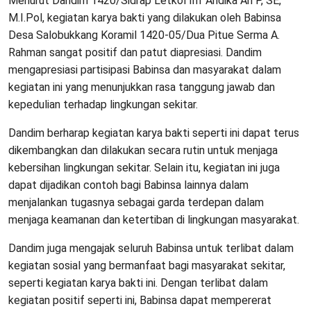
Menurut Dandim 1420/Sidrap Letkol Inf Andika Ari P, SE,
M.I.Pol, kegiatan karya bakti yang dilakukan oleh Babinsa
Desa Salobukkang Koramil 1420-05/Dua Pitue Serma A.
Rahman sangat positif dan patut diapresiasi. Dandim
mengapresiasi partisipasi Babinsa dan masyarakat dalam
kegiatan ini yang menunjukkan rasa tanggung jawab dan
kepedulian terhadap lingkungan sekitar.
Dandim berharap kegiatan karya bakti seperti ini dapat terus
dikembangkan dan dilakukan secara rutin untuk menjaga
kebersihan lingkungan sekitar. Selain itu, kegiatan ini juga
dapat dijadikan contoh bagi Babinsa lainnya dalam
menjalankan tugasnya sebagai garda terdepan dalam
menjaga keamanan dan ketertiban di lingkungan masyarakat.
Dandim juga mengajak seluruh Babinsa untuk terlibat dalam
kegiatan sosial yang bermanfaat bagi masyarakat sekitar,
seperti kegiatan karya bakti ini. Dengan terlibat dalam
kegiatan positif seperti ini, Babinsa dapat mempererat