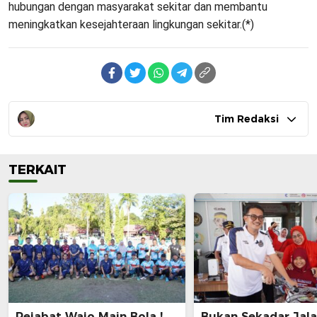
hubungan dengan masyarakat sekitar dan membantu
meningkatkan kesejahteraan lingkungan sekitar.(*)
Tim Redaksi
TERKAIT
Pejabat Wajo Main Bola !
Bukan Sekadar Jal