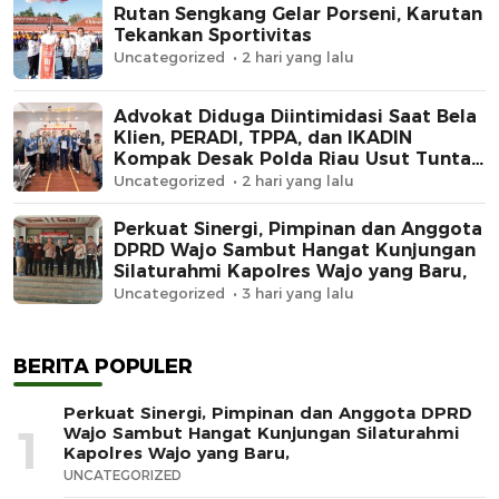
Rutan Sengkang Gelar Porseni, Karutan
Tekankan Sportivitas
Uncategorized
2 hari yang lalu
Advokat Diduga Diintimidasi Saat Bela
Klien, PERADI, TPPA, dan IKADIN
Kompak Desak Polda Riau Usut Tuntas
Dugaan Premanisme
Uncategorized
2 hari yang lalu
Perkuat Sinergi, Pimpinan dan Anggota
DPRD Wajo Sambut Hangat Kunjungan
Silaturahmi Kapolres Wajo yang Baru,
Uncategorized
3 hari yang lalu
BERITA POPULER
Perkuat Sinergi, Pimpinan dan Anggota DPRD
1
Wajo Sambut Hangat Kunjungan Silaturahmi
Kapolres Wajo yang Baru,
UNCATEGORIZED