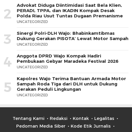
Advokat Diduga Diintimidasi Saat Bela Klien,
2
PERADI, TPPA, dan IKADIN Kompak Desak
Polda Riau Usut Tuntas Dugaan Premanisme
UNCATEGORIZED
Sinergi Polri-DLH Wajo: Bhabinkamtibmas
3
Dukung Gerakan PISOTA’ Lewat Motor Sampah
UNCATEGORIZED
Anggota DPRD Wajo Kompak Hadiri
4
Pembukaan Gebyar Maradeka Festival 2026
UNCATEGORIZED
Kapolres Wajo Terima Bantuan Armada Motor
5
Sampah Roda Tiga dari DLH untuk Dukung
Gerakan Peduli Lingkungan
UNCATEGORIZED
Tentang Kami
Redaksi
Kontak
Legalitas
Pedoman Media Siber
Kode Etik Jurnalis