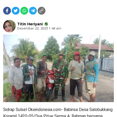
Titin Heriyani
Desember 22, 2023 1:48 am
Sidrap Sulsel Okeindonesia.com- Babinsa Desa Salobukkang
Koramil 1420-05/Dua Pitue Serma A. Rahman bersama