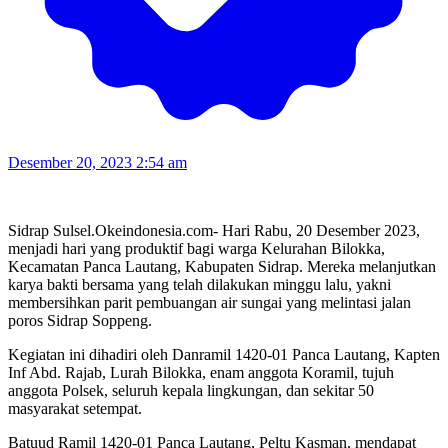
Desember 20, 2023 2:54 am
Sidrap Sulsel.Okeindonesia.com- Hari Rabu, 20 Desember 2023,
menjadi hari yang produktif bagi warga Kelurahan Bilokka,
Kecamatan Panca Lautang, Kabupaten Sidrap. Mereka melanjutkan
karya bakti bersama yang telah dilakukan minggu lalu, yakni
membersihkan parit pembuangan air sungai yang melintasi jalan
poros Sidrap Soppeng.
Kegiatan ini dihadiri oleh Danramil 1420-01 Panca Lautang, Kapten
Inf Abd. Rajab, Lurah Bilokka, enam anggota Koramil, tujuh
anggota Polsek, seluruh kepala lingkungan, dan sekitar 50
masyarakat setempat.
Batuud Ramil 1420-01 Panca Lautang, Peltu Kasman, mendapat