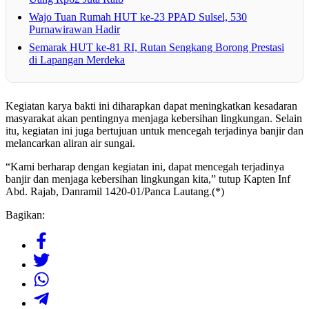
Wajo Tuan Rumah HUT ke-23 PPAD Sulsel, 530
Purnawirawan Hadir
Semarak HUT ke-81 RI, Rutan Sengkang Borong Prestasi
di Lapangan Merdeka
Kegiatan karya bakti ini diharapkan dapat meningkatkan kesadaran
masyarakat akan pentingnya menjaga kebersihan lingkungan. Selain
itu, kegiatan ini juga bertujuan untuk mencegah terjadinya banjir dan
melancarkan aliran air sungai.
“Kami berharap dengan kegiatan ini, dapat mencegah terjadinya
banjir dan menjaga kebersihan lingkungan kita,” tutup Kapten Inf
Abd. Rajab, Danramil 1420-01/Panca Lautang.(*)
Bagikan: