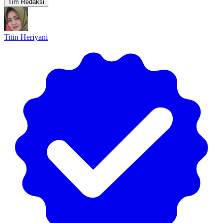
Tim Redaksi
Titin Heriyani