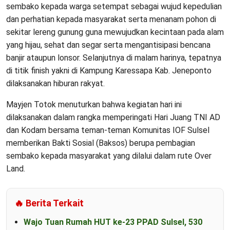
sembako kepada warga setempat sebagai wujud kepedulian
dan perhatian kepada masyarakat serta menanam pohon di
sekitar lereng gunung guna mewujudkan kecintaan pada alam
yang hijau, sehat dan segar serta mengantisipasi bencana
banjir ataupun lonsor. Selanjutnya di malam harinya, tepatnya
di titik finish yakni di Kampung Karessapa Kab. Jeneponto
dilaksanakan hiburan rakyat.
Mayjen Totok menuturkan bahwa kegiatan hari ini
dilaksanakan dalam rangka memperingati Hari Juang TNI AD
dan Kodam bersama teman-teman Komunitas IOF Sulsel
memberikan Bakti Sosial (Baksos) berupa pembagian
sembako kepada masyarakat yang dilalui dalam rute Over
Land.
🔥 Berita Terkait
Wajo Tuan Rumah HUT ke-23 PPAD Sulsel, 530