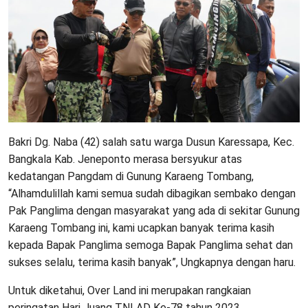
Bakri Dg. Naba (42) salah satu warga Dusun Karessapa, Kec.
Bangkala Kab. Jeneponto merasa bersyukur atas
kedatangan Pangdam di Gunung Karaeng Tombang,
“Alhamdulillah kami semua sudah dibagikan sembako dengan
Pak Panglima dengan masyarakat yang ada di sekitar Gunung
Karaeng Tombang ini, kami ucapkan banyak terima kasih
kepada Bapak Panglima semoga Bapak Panglima sehat dan
sukses selalu, terima kasih banyak”, Ungkapnya dengan haru.
Untuk diketahui, Over Land ini merupakan rangkaian
peringatan Hari Juang TNI AD Ke-78 tahun 2023,