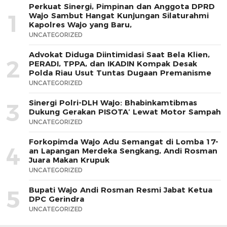
Perkuat Sinergi, Pimpinan dan Anggota DPRD
1
Wajo Sambut Hangat Kunjungan Silaturahmi
Kapolres Wajo yang Baru,
UNCATEGORIZED
Advokat Diduga Diintimidasi Saat Bela Klien,
2
PERADI, TPPA, dan IKADIN Kompak Desak
Polda Riau Usut Tuntas Dugaan Premanisme
UNCATEGORIZED
Sinergi Polri-DLH Wajo: Bhabinkamtibmas
3
Dukung Gerakan PISOTA’ Lewat Motor Sampah
UNCATEGORIZED
Forkopimda Wajo Adu Semangat di Lomba 17-
4
an Lapangan Merdeka Sengkang, Andi Rosman
Juara Makan Krupuk
UNCATEGORIZED
Bupati Wajo Andi Rosman Resmi Jabat Ketua
5
DPC Gerindra
UNCATEGORIZED