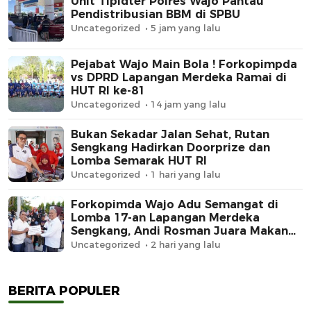
Unit Tipidter Polres Wajo Pantau
Pendistribusian BBM di SPBU
Uncategorized
5 jam yang lalu
Pejabat Wajo Main Bola ! Forkopimpda
vs DPRD Lapangan Merdeka Ramai di
HUT RI ke-81
Uncategorized
14 jam yang lalu
Bukan Sekadar Jalan Sehat, Rutan
Sengkang Hadirkan Doorprize dan
Lomba Semarak HUT RI
Uncategorized
1 hari yang lalu
Forkopimda Wajo Adu Semangat di
Lomba 17-an Lapangan Merdeka
Sengkang, Andi Rosman Juara Makan
Krupuk
Uncategorized
2 hari yang lalu
BERITA POPULER