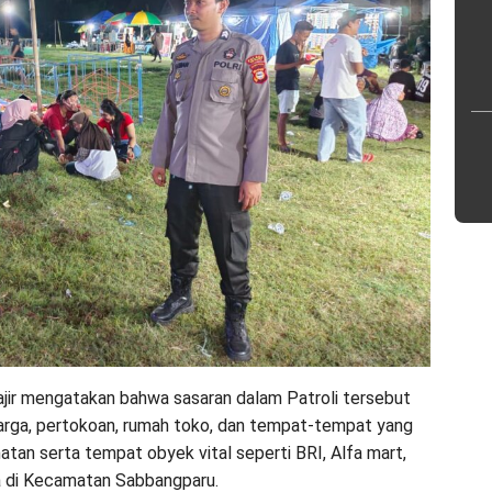
jir mengatakan bahwa sasaran dalam Patroli tersebut
arga, pertokoan, rumah toko, dan tempat-tempat yang
atan serta tempat obyek vital seperti BRI, Alfa mart,
a di Kecamatan Sabbangparu.