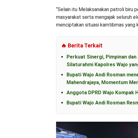
“Selain itu Melaksanakan patroli biru 
masyarakat serta mengajak seluruh e
menciptakan situasi kamtibmas yang k
🔥 Berita Terkait
Perkuat Sinergi, Pimpinan d
Silaturahmi Kapolres Wajo yan
Bupati Wajo Andi Rosman men
Mahendrajaya, Momentum Mem
Anggota DPRD Wajo Kompak Ha
Bupati Wajo Andi Rosman Resm