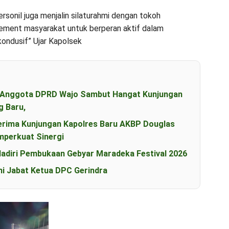
personil juga menjalin silaturahmi dengan tokoh
lement masyarakat untuk berperan aktif dalam
ondusif” Ujar Kapolsek
an Anggota DPRD Wajo Sambut Hangat Kunjungan
g Baru,
erima Kunjungan Kapolres Baru AKBP Douglas
perkuat Sinergi
diri Pembukaan Gebyar Maradeka Festival 2026
i Jabat Ketua DPC Gerindra