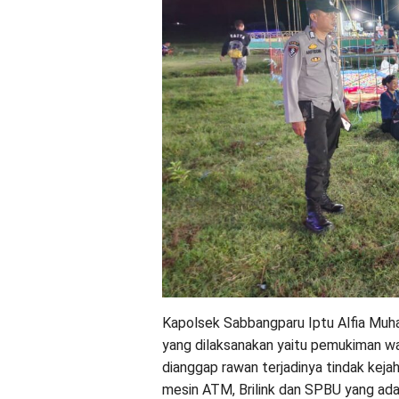
Kapolsek Sabbangparu Iptu Alfia Muha
yang dilaksanakan yaitu pemukiman w
dianggap rawan terjadinya tindak kejah
mesin ATM, Brilink dan SPBU yang ad