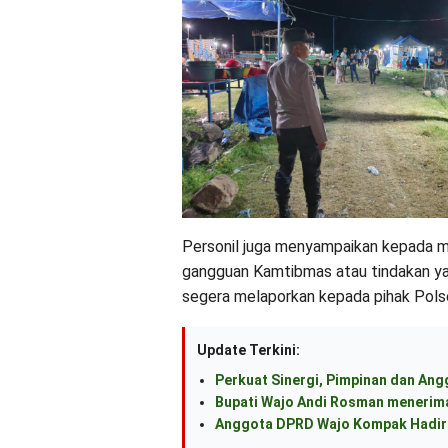
Personil juga menyampaikan kepada m
gangguan Kamtibmas atau tindakan ya
segera melaporkan kepada pihak Pols
Update Terkini:
Perkuat Sinergi, Pimpinan dan An
Bupati Wajo Andi Rosman menerima
Anggota DPRD Wajo Kompak Hadiri