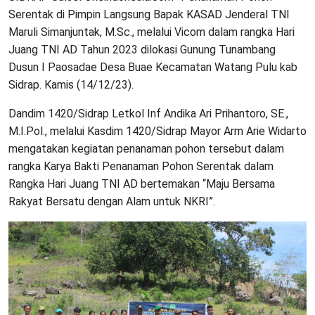
Serentak di Pimpin Langsung Bapak KASAD Jenderal TNI
Maruli Simanjuntak, M.Sc., melalui Vicom dalam rangka Hari
Juang TNI AD Tahun 2023 dilokasi Gunung Tunambang
Dusun I Paosadae Desa Buae Kecamatan Watang Pulu kab
Sidrap. Kamis (14/12/23).
Dandim 1420/Sidrap Letkol Inf Andika Ari Prihantoro, SE.,
M.I.Pol., melalui Kasdim 1420/Sidrap Mayor Arm Arie Widarto
mengatakan kegiatan penanaman pohon tersebut dalam
rangka Karya Bakti Penanaman Pohon Serentak dalam
Rangka Hari Juang TNI AD bertemakan “Maju Bersama
Rakyat Bersatu dengan Alam untuk NKRI”.