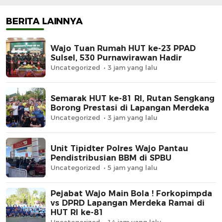
BERITA LAINNYA
Wajo Tuan Rumah HUT ke-23 PPAD
Sulsel, 530 Purnawirawan Hadir
Uncategorized
3 jam yang lalu
Semarak HUT ke-81 RI, Rutan Sengkang
Borong Prestasi di Lapangan Merdeka
Uncategorized
3 jam yang lalu
Unit Tipidter Polres Wajo Pantau
Pendistribusian BBM di SPBU
Uncategorized
5 jam yang lalu
Pejabat Wajo Main Bola ! Forkopimpda
vs DPRD Lapangan Merdeka Ramai di
HUT RI ke-81