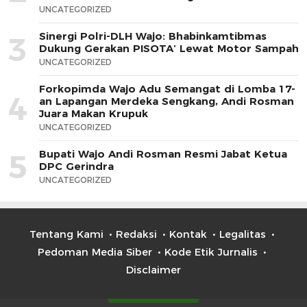
UNCATEGORIZED
Sinergi Polri-DLH Wajo: Bhabinkamtibmas
3
Dukung Gerakan PISOTA’ Lewat Motor Sampah
UNCATEGORIZED
Forkopimda Wajo Adu Semangat di Lomba 17-
4
an Lapangan Merdeka Sengkang, Andi Rosman
Juara Makan Krupuk
UNCATEGORIZED
Bupati Wajo Andi Rosman Resmi Jabat Ketua
5
DPC Gerindra
UNCATEGORIZED
Tentang Kami
Redaksi
Kontak
Legalitas
Pedoman Media Siber
Kode Etik Jurnalis
Disclaimer