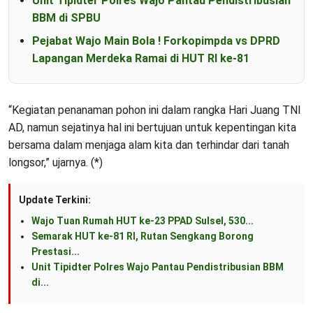
Unit Tipidter Polres Wajo Pantau Pendistribusian
BBM di SPBU
Pejabat Wajo Main Bola ! Forkopimpda vs DPRD
Lapangan Merdeka Ramai di HUT RI ke-81
“Kegiatan penanaman pohon ini dalam rangka Hari Juang TNI
AD, namun sejatinya hal ini bertujuan untuk kepentingan kita
bersama dalam menjaga alam kita dan terhindar dari tanah
longsor,” ujarnya. (*)
Update Terkini:
Wajo Tuan Rumah HUT ke-23 PPAD Sulsel, 530...
Semarak HUT ke-81 RI, Rutan Sengkang Borong
Prestasi...
Unit Tipidter Polres Wajo Pantau Pendistribusian BBM
di...