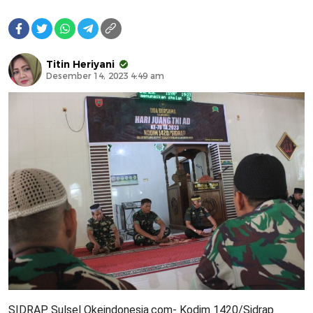
Titin Heriyani
Desember 14, 2023 4:49 am
SIDRAP Sulsel Okeindonesia.com- Kodim 1420/Sidrap