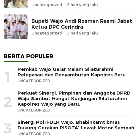
Uncategorized
2 hari yang lalu
Bupati Wajo Andi Rosman Resmi Jabat
Ketua DPC Gerindra
Uncategorized
3 hari yang lalu
BERITA POPULER
Pemkab Wajo Gelar Malam Silaturahmi
1
Pelepasan dan Penyambutan Kapolres Baru
UNCATEGORIZED
Perkuat Sinergi, Pimpinan dan Anggota DPRD
2
Wajo Sambut Hangat Kunjungan Silaturahmi
Kapolres Wajo yang Baru,
UNCATEGORIZED
Sinergi Polri-DLH Wajo: Bhabinkamtibmas
3
Dukung Gerakan PISOTA’ Lewat Motor Sampah
UNCATEGORIZED