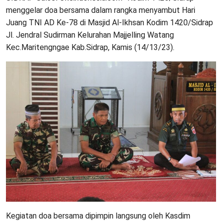
menggelar doa bersama dalam rangka menyambut Hari
Juang TNI AD Ke-78 di Masjid Al-Ikhsan Kodim 1420/Sidrap
Jl. Jendral Sudirman Kelurahan Majjelling Watang
Kec.Maritengngae Kab.Sidrap, Kamis (14/13/23).
Kegiatan doa bersama dipimpin langsung oleh Kasdim