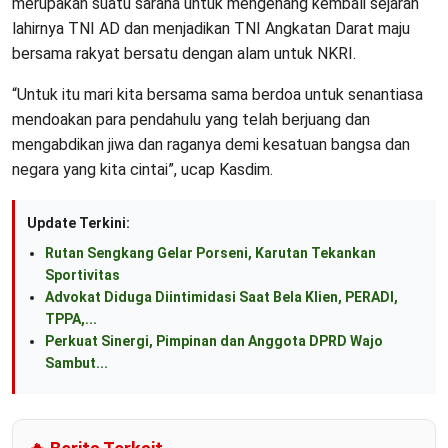
merupakan suatu sarana untuk mengenang kembali sejarah
lahirnya TNI AD dan menjadikan TNI Angkatan Darat maju
bersama rakyat bersatu dengan alam untuk NKRI.
“Untuk itu mari kita bersama sama berdoa untuk senantiasa
mendoakan para pendahulu yang telah berjuang dan
mengabdikan jiwa dan raganya demi kesatuan bangsa dan
negara yang kita cintai”, ucap Kasdim.
Update Terkini:
Rutan Sengkang Gelar Porseni, Karutan Tekankan
Sportivitas
Advokat Diduga Diintimidasi Saat Bela Klien, PERADI,
TPPA,...
Perkuat Sinergi, Pimpinan dan Anggota DPRD Wajo
Sambut...