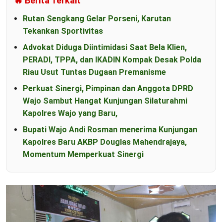
🔥 Berita Terkait
Rutan Sengkang Gelar Porseni, Karutan
Tekankan Sportivitas
Advokat Diduga Diintimidasi Saat Bela Klien,
PERADI, TPPA, dan IKADIN Kompak Desak Polda
Riau Usut Tuntas Dugaan Premanisme
Perkuat Sinergi, Pimpinan dan Anggota DPRD
Wajo Sambut Hangat Kunjungan Silaturahmi
Kapolres Wajo yang Baru,
Bupati Wajo Andi Rosman menerima Kunjungan
Kapolres Baru AKBP Douglas Mahendrajaya,
Momentum Memperkuat Sinergi