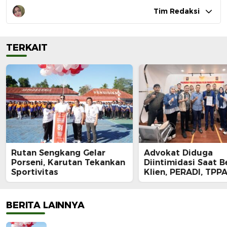
Tim Redaksi
TERKAIT
Rutan Sengkang Gelar
Advokat Diduga
Porseni, Karutan Tekankan
Diintimidasi Saat B
Sportivitas
Klien, PERADI, TPPA
IKADIN Kompak De
Polda Riau Usut Tu
Dugaan Premanism
BERITA LAINNYA