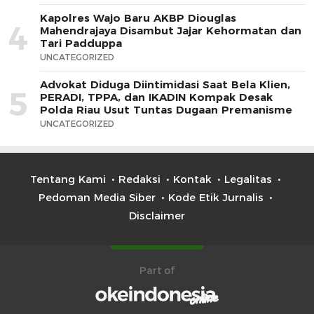
Kapolres Wajo Baru AKBP Diouglas
4
Mahendrajaya Disambut Jajar Kehormatan dan
Tari Padduppa
UNCATEGORIZED
Advokat Diduga Diintimidasi Saat Bela Klien,
5
PERADI, TPPA, dan IKADIN Kompak Desak
Polda Riau Usut Tuntas Dugaan Premanisme
UNCATEGORIZED
Tentang Kami
Redaksi
Kontak
Legalitas
Pedoman Media Siber
Kode Etik Jurnalis
Disclaimer
Part of