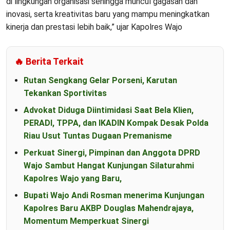
di lingkungan organisasi sehingga muncul gagasan dan
inovasi, serta kreativitas baru yang mampu meningkatkan
kinerja dan prestasi lebih baik,” ujar Kapolres Wajo
🔥 Berita Terkait
Rutan Sengkang Gelar Porseni, Karutan
Tekankan Sportivitas
Advokat Diduga Diintimidasi Saat Bela Klien,
PERADI, TPPA, dan IKADIN Kompak Desak Polda
Riau Usut Tuntas Dugaan Premanisme
Perkuat Sinergi, Pimpinan dan Anggota DPRD
Wajo Sambut Hangat Kunjungan Silaturahmi
Kapolres Wajo yang Baru,
Bupati Wajo Andi Rosman menerima Kunjungan
Kapolres Baru AKBP Douglas Mahendrajaya,
Momentum Memperkuat Sinergi