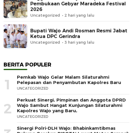
Pembukaan Gebyar Maradeka Festival
2026
Uncategorized
2 hari yang lalu
Bupati Wajo Andi Rosman Resmi Jabat
Ketua DPC Gerindra
Uncategorized
3 hari yang lalu
BERITA POPULER
Pemkab Wajo Gelar Malam Silaturahmi
1
Pelepasan dan Penyambutan Kapolres Baru
UNCATEGORIZED
Perkuat Sinergi, Pimpinan dan Anggota DPRD
2
Wajo Sambut Hangat Kunjungan Silaturahmi
Kapolres Wajo yang Baru,
UNCATEGORIZED
Sinergi Polri-DLH Wajo: Bhabinkamtibmas