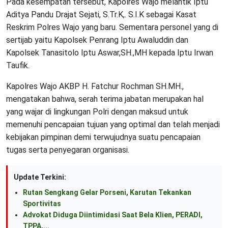
Pada kesempatan tersebut, Kapolres Wajo melantik Iptu
Aditya Pandu Drajat Sejati, S.Tr.K,. S.I.K sebagai Kasat
Reskrim Polres Wajo yang baru. Sementara personel yang di
sertijab yaitu Kapolsek Penrang Iptu Awaluddin dan
Kapolsek Tanasitolo Iptu Aswar,SH.,MH kepada Iptu Irwan
Taufik.
Kapolres Wajo AKBP H. Fatchur Rochman SH.MH.,
mengatakan bahwa, serah terima jabatan merupakan hal
yang wajar di lingkungan Polri dengan maksud untuk
memenuhi pencapaian tujuan yang optimal dan telah menjadi
kebijakan pimpinan demi terwujudnya suatu pencapaian
tugas serta penyegaran organisasi.
Update Terkini:
Rutan Sengkang Gelar Porseni, Karutan Tekankan
Sportivitas
Advokat Diduga Diintimidasi Saat Bela Klien, PERADI,
TPPA,...