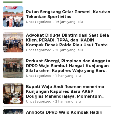
Rutan Sengkang Gelar Porseni, Karutan
Tekankan Sportivitas
Uncategorized
16 jam yang lalu
Advokat Diduga Diintimidasi Saat Bela
Klien, PERADI, TPPA, dan IKADIN
Kompak Desak Polda Riau Usut Tuntas
Dugaan Premanisme
Uncategorized
20 jam yang lalu
Perkuat Sinergi, Pimpinan dan Anggota
DPRD Wajo Sambut Hangat Kunjungan
Silaturahmi Kapolres Wajo yang Baru,
Uncategorized
1 hari yang lalu
Bupati Wajo Andi Rosman menerima
Kunjungan Kapolres Baru AKBP
Douglas Mahendrajaya, Momentum
Memperkuat Sinergi
Uncategorized
2 hari yang lalu
Anggota DPRD Wajo Kompak Hadiri