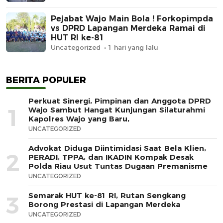
Pejabat Wajo Main Bola ! Forkopimpda
vs DPRD Lapangan Merdeka Ramai di
HUT RI ke-81
Uncategorized
1 hari yang lalu
BERITA POPULER
Perkuat Sinergi, Pimpinan dan Anggota DPRD
1
Wajo Sambut Hangat Kunjungan Silaturahmi
Kapolres Wajo yang Baru,
UNCATEGORIZED
Advokat Diduga Diintimidasi Saat Bela Klien,
2
PERADI, TPPA, dan IKADIN Kompak Desak
Polda Riau Usut Tuntas Dugaan Premanisme
UNCATEGORIZED
Semarak HUT ke-81 RI, Rutan Sengkang
3
Borong Prestasi di Lapangan Merdeka
UNCATEGORIZED