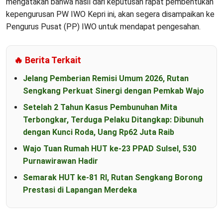
mengatakan bahwa hasil dari keputusan rapat pembentukan
kepengurusan PW IWO Kepri ini, akan segera disampaikan ke
Pengurus Pusat (PP) IWO untuk mendapat pengesahan.
🔥 Berita Terkait
Jelang Pemberian Remisi Umum 2026, Rutan
Sengkang Perkuat Sinergi dengan Pemkab Wajo
Setelah 2 Tahun Kasus Pembunuhan Mita
Terbongkar, Terduga Pelaku Ditangkap: Dibunuh
dengan Kunci Roda, Uang Rp62 Juta Raib
Wajo Tuan Rumah HUT ke-23 PPAD Sulsel, 530
Purnawirawan Hadir
Semarak HUT ke-81 RI, Rutan Sengkang Borong
Prestasi di Lapangan Merdeka