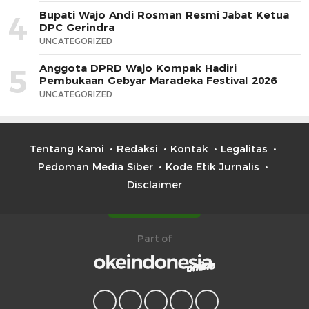
Bupati Wajo Andi Rosman Resmi Jabat Ketua
4
DPC Gerindra
UNCATEGORIZED
Anggota DPRD Wajo Kompak Hadiri
5
Pembukaan Gebyar Maradeka Festival 2026
UNCATEGORIZED
Tentang Kami
Redaksi
Kontak
Legalitas
Pedoman Media Siber
Kode Etik Jurnalis
Disclaimer
Part of