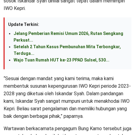
sosok Iskandar Syah dinilai sangat tepat dalam memimpin
IWO Kepri.
Update Terkini:
Jelang Pemberian Remisi Umum 2026, Rutan Sengkang
Perkuat...
Setelah 2 Tahun Kasus Pembunuhan Mita Terbongkar,
Terduga...
Wajo Tuan Rumah HUT ke-23 PPAD Sulsel, 530...
“Sesuai dengan mandat yang kami terima, maka kami
membentuk susunan kepengurusan IWO Kepri periode 2023-
2028 yang diketuai oleh Iskandar Syah. Dalam pandangan
kami, Iskandar Syah sangat mumpuni untuk menakhodai IWO
Kepri. Beliau sarat pengalaman dan memiliki hubungan yang
baik dengan berbagai pihak,” paparnya.
Wartawan berkacamata pengagum Bung Karno tersebut juga