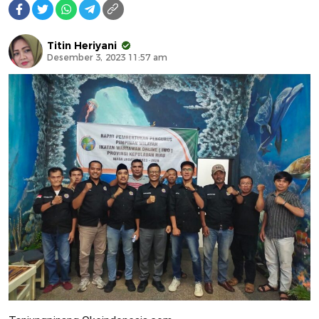
Titin Heriyani
Desember 3, 2023 11:57 am