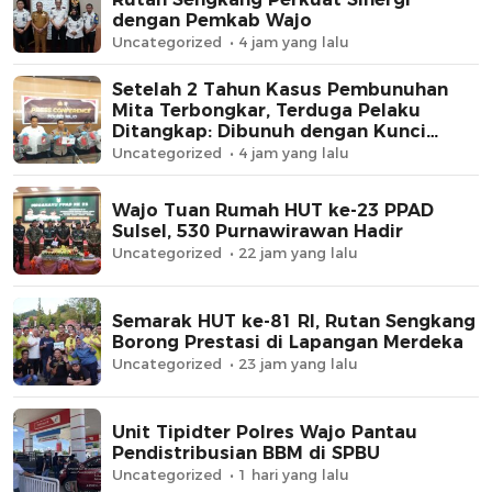
dengan Pemkab Wajo
Uncategorized
4 jam yang lalu
Setelah 2 Tahun Kasus Pembunuhan
Mita Terbongkar, Terduga Pelaku
Ditangkap: Dibunuh dengan Kunci
Roda, Uang Rp62 Juta Raib
Uncategorized
4 jam yang lalu
Wajo Tuan Rumah HUT ke-23 PPAD
Sulsel, 530 Purnawirawan Hadir
Uncategorized
22 jam yang lalu
Semarak HUT ke-81 RI, Rutan Sengkang
Borong Prestasi di Lapangan Merdeka
Uncategorized
23 jam yang lalu
Unit Tipidter Polres Wajo Pantau
Pendistribusian BBM di SPBU
Uncategorized
1 hari yang lalu