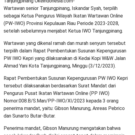
Tanjungpinang Okeindonesia.com-
Wartawan senior Tanjungpinang, Iskandar Syah, terpilih
sebagai Ketua Pengurus Wilayah Ikatan Wartawan Online
(PW-IWO) Provinsi Kepulauan Riau Periode 2023-2028,
setelah sebelumnya menjabat Ketua IWO Tanjungpinang.
Wartawan yang dikenal ramah dan murah senyum tersebut
terpilih dalam Rapat Pembentukan Susunan Kepengurusan
PW IWO Kepri yang dilaksanakan di Kedai Kopi W&W Jalan
Ahmad Yani Kota Tanjungpinang, Minggu (3/12/2023).
Rapat Pembentukan Susunan Kepengurusan PW IWO Kepri
tersebut dilaksanakan berdasarkan Surat Mandat dari
Pengurus Pusat Ikatan Wartawan Online (PP IWO)
Nomor:008.B/S.Man/PP-IWO/XI/2023 kepada 3 orang
penerima mandat, yaitu: Gibson Manurung, Anreas Pebrico
dan Sunarto Butar-Butar.
Penerima mandat, Gibson Manurung mengatakan bahwa