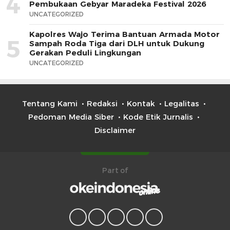
4
Pembukaan Gebyar Maradeka Festival 2026
UNCATEGORIZED
Kapolres Wajo Terima Bantuan Armada Motor
5
Sampah Roda Tiga dari DLH untuk Dukung
Gerakan Peduli Lingkungan
UNCATEGORIZED
Tentang Kami
Redaksi
Kontak
Legalitas
Pedoman Media Siber
Kode Etik Jurnalis
Disclaimer
Part of