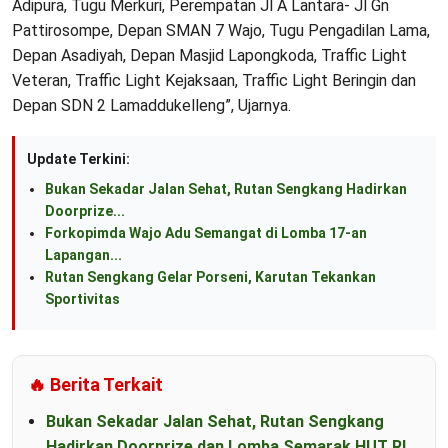
Adipura, Tugu Merkuri, Perempatan Jl A Lantara- Jl Gn
Pattirosompe, Depan SMAN 7 Wajo, Tugu Pengadilan Lama,
Depan Asadiyah, Depan Masjid Lapongkoda, Traffic Light
Veteran, Traffic Light Kejaksaan, Traffic Light Beringin dan
Depan SDN 2 Lamaddukelleng”, Ujarnya.
Update Terkini:
Bukan Sekadar Jalan Sehat, Rutan Sengkang Hadirkan
Doorprize...
Forkopimda Wajo Adu Semangat di Lomba 17-an
Lapangan...
Rutan Sengkang Gelar Porseni, Karutan Tekankan
Sportivitas
🔥 Berita Terkait
Bukan Sekadar Jalan Sehat, Rutan Sengkang
Hadirkan Doorprize dan Lomba Semarak HUT RI