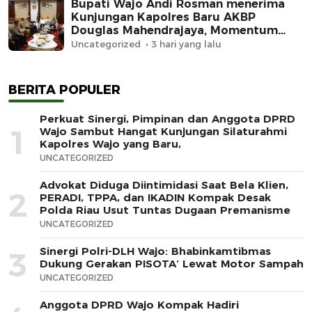
Bupati Wajo Andi Rosman menerima
Kunjungan Kapolres Baru AKBP
Douglas Mahendrajaya, Momentum
Memperkuat Sinergi
Uncategorized
3 hari yang lalu
BERITA POPULER
Perkuat Sinergi, Pimpinan dan Anggota DPRD
1
Wajo Sambut Hangat Kunjungan Silaturahmi
Kapolres Wajo yang Baru,
UNCATEGORIZED
Advokat Diduga Diintimidasi Saat Bela Klien,
2
PERADI, TPPA, dan IKADIN Kompak Desak
Polda Riau Usut Tuntas Dugaan Premanisme
UNCATEGORIZED
Sinergi Polri-DLH Wajo: Bhabinkamtibmas
3
Dukung Gerakan PISOTA’ Lewat Motor Sampah
UNCATEGORIZED
Anggota DPRD Wajo Kompak Hadiri