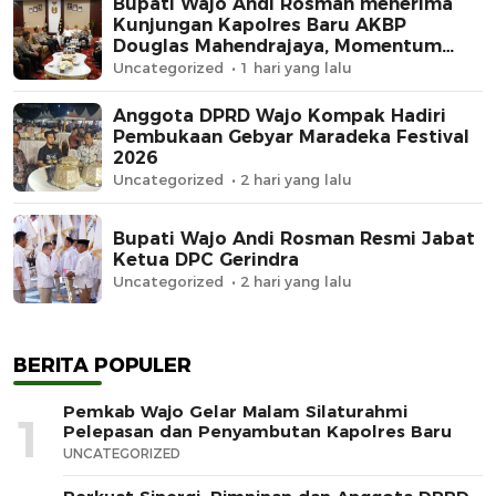
Bupati Wajo Andi Rosman menerima
Kunjungan Kapolres Baru AKBP
Douglas Mahendrajaya, Momentum
Memperkuat Sinergi
Uncategorized
1 hari yang lalu
Anggota DPRD Wajo Kompak Hadiri
Pembukaan Gebyar Maradeka Festival
2026
Uncategorized
2 hari yang lalu
Bupati Wajo Andi Rosman Resmi Jabat
Ketua DPC Gerindra
Uncategorized
2 hari yang lalu
BERITA POPULER
Pemkab Wajo Gelar Malam Silaturahmi
1
Pelepasan dan Penyambutan Kapolres Baru
UNCATEGORIZED