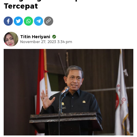
Tercepat
Titin Heriyani
November 27, 2023 3:34 pm