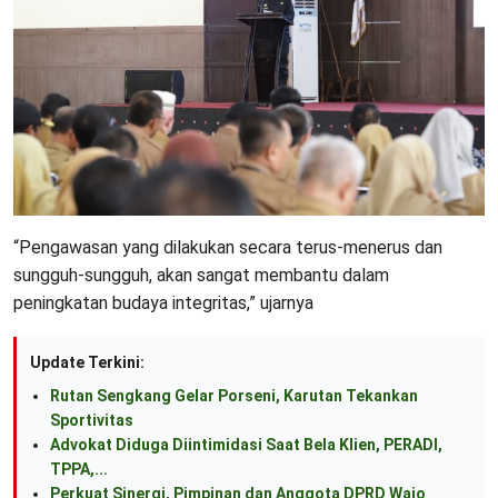
“Pengawasan yang dilakukan secara terus-menerus dan
sungguh-sungguh, akan sangat membantu dalam
peningkatan budaya integritas,” ujarnya
Update Terkini:
Rutan Sengkang Gelar Porseni, Karutan Tekankan
Sportivitas
Advokat Diduga Diintimidasi Saat Bela Klien, PERADI,
TPPA,...
Perkuat Sinergi, Pimpinan dan Anggota DPRD Wajo