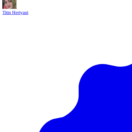
Titin Heriyani