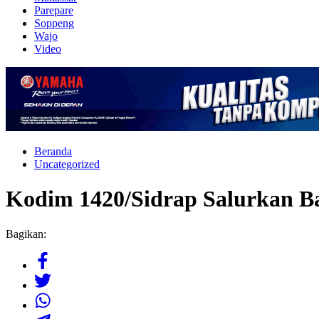
Parepare
Soppeng
Wajo
Video
Beranda
Uncategorized
Kodim 1420/Sidrap Salurkan B
Bagikan: