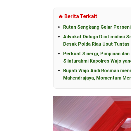
🔥 Berita Terkait
Rutan Sengkang Gelar Porseni
Advokat Diduga Diintimidasi S
Desak Polda Riau Usut Tunta
Perkuat Sinergi, Pimpinan d
Silaturahmi Kapolres Wajo yan
Bupati Wajo Andi Rosman men
Mahendrajaya, Momentum Mem