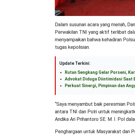
Dalam susunan acara yang meriah, Dan
Perwakilan TNI yang aktif terlibat d
menyampaikan bahwa kehadiran Polsub
tugas kepolisian.
Update Terkini:
Rutan Sengkang Gelar Porseni, Kar
Advokat Diduga Diintimidasi Saat B
Perkuat Sinergi, Pimpinan dan An
“Saya menyambut baik peresmian Polsu
antara TNI dan Polri untuk meningkat
Andika Ari Prihantoro SE. M. I. Pol da
Penghargaan untuk Masyarakat dan P