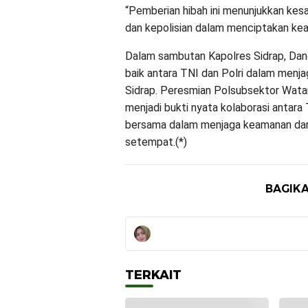
“Pemberian hibah ini menunjukkan ke
dan kepolisian dalam menciptakan ke
Dalam sambutan Kapolres Sidrap, Dand
baik antara TNI dan Polri dalam menj
Sidrap. Peresmian Polsubsektor Watan
menjadi bukti nyata kolaborasi antara
bersama dalam menjaga keamanan dan
setempat.(*)
BAGIKA
TERKAIT