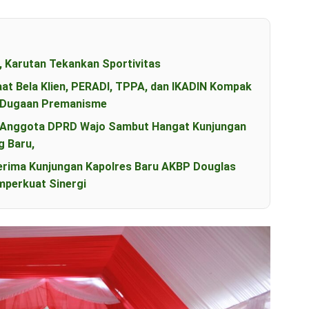
, Karutan Tekankan Sportivitas
aat Bela Klien, PERADI, TPPA, dan IKADIN Kompak
s Dugaan Premanisme
an Anggota DPRD Wajo Sambut Hangat Kunjungan
g Baru,
erima Kunjungan Kapolres Baru AKBP Douglas
perkuat Sinergi