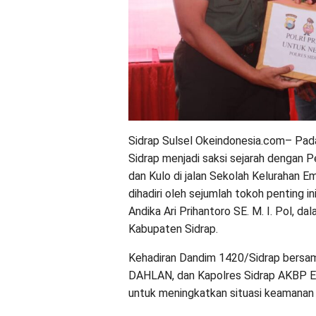
Sidrap Sulsel Okeindonesia.com– Pada
Sidrap menjadi saksi sejarah dengan 
dan Kulo di jalan Sekolah Kelurahan
dihadiri oleh sejumlah tokoh penting 
Andika Ari Prihantoro SE. M. I. Pol,
Kabupaten Sidrap.
Kehadiran Dandim 1420/Sidrap bersama 
DAHLAN, dan Kapolres Sidrap AKBP E
untuk meningkatkan situasi keamanan d