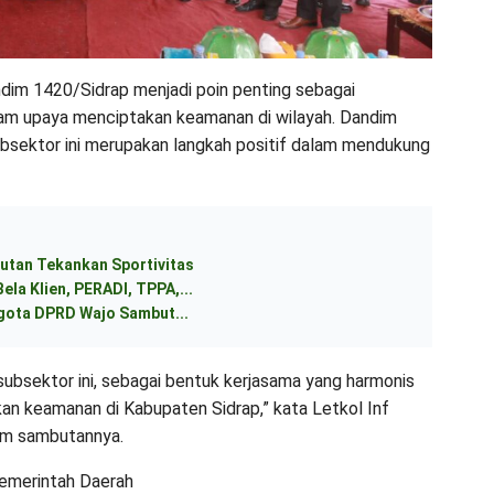
dim 1420/Sidrap menjadi poin penting sebagai
alam upaya menciptakan keamanan di wilayah. Dandim
sektor ini merupakan langkah positif dalam mendukung
utan Tekankan Sportivitas
ela Klien, PERADI, TPPA,...
ggota DPRD Wajo Sambut...
bsektor ini, sebagai bentuk kerjasama yang harmonis
kan keamanan di Kabupaten Sidrap,” kata Letkol Inf
lam sambutannya.
emerintah Daerah