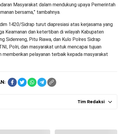
sadaran Masyarakat dalam mendukung upaya Pemerintah
amanan bersama,” tambahnya.
im 1420/Sidrap turut diapresiasi atas kerjasama yang
aga Keamanan dan ketertiban di wilayah Kabupaten
g Sidenreng, Pitu Riawa, dan Kulo Polres Sidrap
 TNI, Polri, dan masyarakat untuk mencapai tujuan
 memberikan pelayanan terbaik kepada masyarakat
N:
Tim Redaksi