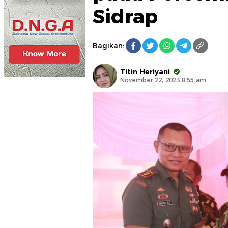
Sidrap
Bagikan:
Titin Heriyani
November 22, 2023 8:55 am