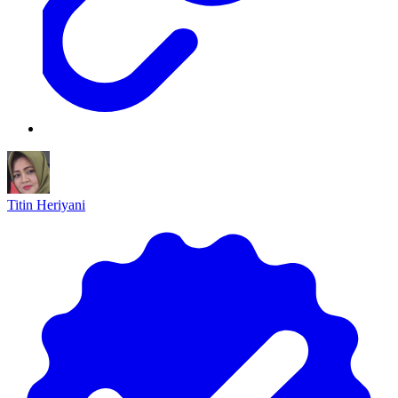
Titin Heriyani