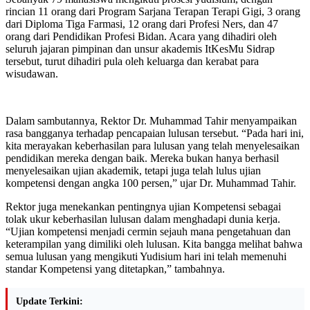
rincian 11 orang dari Program Sarjana Terapan Terapi Gigi, 3 orang
dari Diploma Tiga Farmasi, 12 orang dari Profesi Ners, dan 47
orang dari Pendidikan Profesi Bidan. Acara yang dihadiri oleh
seluruh jajaran pimpinan dan unsur akademis ItKesMu Sidrap
tersebut, turut dihadiri pula oleh keluarga dan kerabat para
wisudawan.
Dalam sambutannya, Rektor Dr. Muhammad Tahir menyampaikan
rasa bangganya terhadap pencapaian lulusan tersebut. “Pada hari ini,
kita merayakan keberhasilan para lulusan yang telah menyelesaikan
pendidikan mereka dengan baik. Mereka bukan hanya berhasil
menyelesaikan ujian akademik, tetapi juga telah lulus ujian
kompetensi dengan angka 100 persen,” ujar Dr. Muhammad Tahir.
Rektor juga menekankan pentingnya ujian Kompetensi sebagai
tolak ukur keberhasilan lulusan dalam menghadapi dunia kerja.
“Ujian kompetensi menjadi cermin sejauh mana pengetahuan dan
keterampilan yang dimiliki oleh lulusan. Kita bangga melihat bahwa
semua lulusan yang mengikuti Yudisium hari ini telah memenuhi
standar Kompetensi yang ditetapkan,” tambahnya.
Update Terkini: