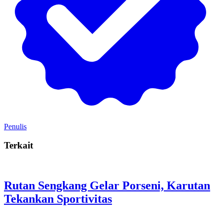
Penulis
Terkait
Rutan Sengkang Gelar Porseni, Karutan
Tekankan Sportivitas