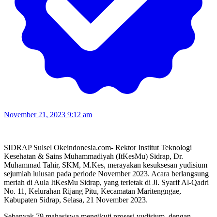
November 21, 2023 9:12 am
SIDRAP Sulsel Okeindonesia.com- Rektor Institut Teknologi
Kesehatan & Sains Muhammadiyah (ItKesMu) Sidrap, Dr.
Muhammad Tahir, SKM, M.Kes, merayakan kesuksesan yudisium
sejumlah lulusan pada periode November 2023. Acara berlangsung
meriah di Aula ItKesMu Sidrap, yang terletak di Jl. Syarif Al-Qadri
No. 11, Kelurahan Rijang Pitu, Kecamatan Maritengngae,
Kabupaten Sidrap, Selasa, 21 November 2023.
Sebanyak 79 mahasiswa mengikuti prosesi yudisium, dengan