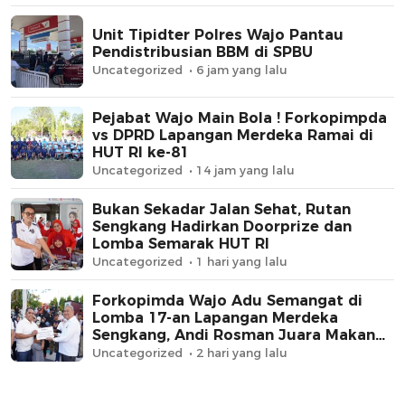
Unit Tipidter Polres Wajo Pantau
Pendistribusian BBM di SPBU
Uncategorized
6 jam yang lalu
Pejabat Wajo Main Bola ! Forkopimpda
vs DPRD Lapangan Merdeka Ramai di
HUT RI ke-81
Uncategorized
14 jam yang lalu
Bukan Sekadar Jalan Sehat, Rutan
Sengkang Hadirkan Doorprize dan
Lomba Semarak HUT RI
Uncategorized
1 hari yang lalu
Forkopimda Wajo Adu Semangat di
Lomba 17-an Lapangan Merdeka
Sengkang, Andi Rosman Juara Makan
Krupuk
Uncategorized
2 hari yang lalu