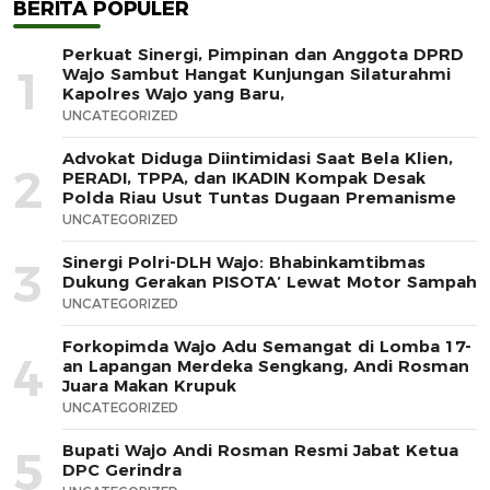
BERITA POPULER
Perkuat Sinergi, Pimpinan dan Anggota DPRD
1
Wajo Sambut Hangat Kunjungan Silaturahmi
Kapolres Wajo yang Baru,
UNCATEGORIZED
Advokat Diduga Diintimidasi Saat Bela Klien,
2
PERADI, TPPA, dan IKADIN Kompak Desak
Polda Riau Usut Tuntas Dugaan Premanisme
UNCATEGORIZED
Sinergi Polri-DLH Wajo: Bhabinkamtibmas
3
Dukung Gerakan PISOTA’ Lewat Motor Sampah
UNCATEGORIZED
Forkopimda Wajo Adu Semangat di Lomba 17-
4
an Lapangan Merdeka Sengkang, Andi Rosman
Juara Makan Krupuk
UNCATEGORIZED
Bupati Wajo Andi Rosman Resmi Jabat Ketua
5
DPC Gerindra