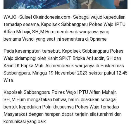
WAJO -Sulsel Okeindonesia.com- Sebagai wujud kepedulian
terhadap sesama, Kapolsek Sabbangparu Polres Wajo IPTU
Alfian Muhajir, SH.,M.Hum membesuk warganya yang
bernama Wandi yang saat ini sementara di Opname.
Pada kesempatan tersebut, Kapolsek Sabbangparu Polres
Wajo didampingi oleh Kanit SPKT Bripka Arifuddin, SH dan
Kanit IK Bripka Muh. Ali membesuk warganya di Puskesmas
Sabbangparu. Minggu 19 November 2023 sekitar pukul 12.45
Wita.
Kapolsek Sabbangparu Polres Wajo IPTU Alfian Muhajir,
SH.,M.Hum mengatakan bahwa, hal ini dilakukan sebagai
bentuk kepedulian Polri khususnya Polres Wajo terhadap
Masyarakat dengan harapan dapat terjalin silaturrahmi dan
komunikasi yang baik.