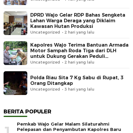
DPRD Wajo Gelar RDP Bahas Sengketa
Lahan Warga Deraga yang Diklaim
Kawasan Hutan Produksi
Uncategorized
2 hari yang lalu
Kapolres Wajo Terima Bantuan Armada
Motor Sampah Roda Tiga dari DLH
untuk Dukung Gerakan Peduli
Lingkungan
Uncategorized
2 hari yang lalu
Polda Riau Sita 7 Kg Sabu di Rupat, 3
Orang Ditangkap
Uncategorized
3 hari yang lalu
BERITA POPULER
Pemkab Wajo Gelar Malam Silaturahmi
1
Pelepasan dan Penyambutan Kapolres Baru