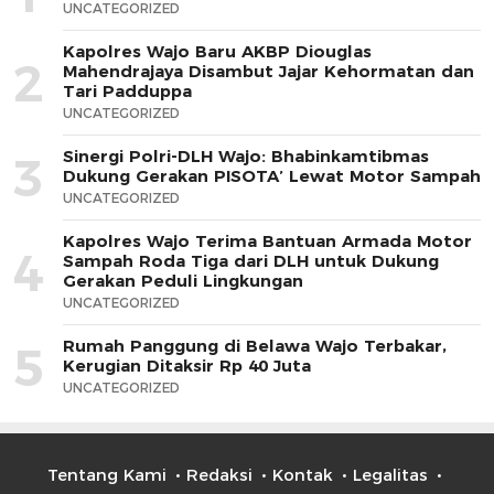
UNCATEGORIZED
Kapolres Wajo Baru AKBP Diouglas
2
Mahendrajaya Disambut Jajar Kehormatan dan
Tari Padduppa
UNCATEGORIZED
Sinergi Polri-DLH Wajo: Bhabinkamtibmas
3
Dukung Gerakan PISOTA’ Lewat Motor Sampah
UNCATEGORIZED
Kapolres Wajo Terima Bantuan Armada Motor
4
Sampah Roda Tiga dari DLH untuk Dukung
Gerakan Peduli Lingkungan
UNCATEGORIZED
Rumah Panggung di Belawa Wajo Terbakar,
5
Kerugian Ditaksir Rp 40 Juta
UNCATEGORIZED
Tentang Kami
Redaksi
Kontak
Legalitas