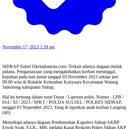
November 17, 2023 1:39 am
SIDRAP Sulsel Okeindonesia.com- Terkait adanya dugaan tindak
pidana, Penganiayaan yang mengakibatkan korban meninggal ,
kejadian pada hari jumat tanggal 03 November 2023 sekitar jam
09.00 wita di Bolalele Kelurahan Kanyuara Kecamatan Watang
Sidenreng kabupaten Sidrap.
Hal itu tertuang dalam surat Dasar : Laporan polisi, Nomor : LPB /
614 / XI / 2023 / SPKT / POLDA SULSEL / POLRES SIDRAP,
tanggal 03 Nopember 2023. Yang di laporkan anak korban Laogeng
(40).
Menyikapi adanya dugaan Pembunuhan Kapolres Sidrap AKBP
Erwin Syah, S.I.K., MH, melalui Kasat Reskrim Polres Sidrap AKP