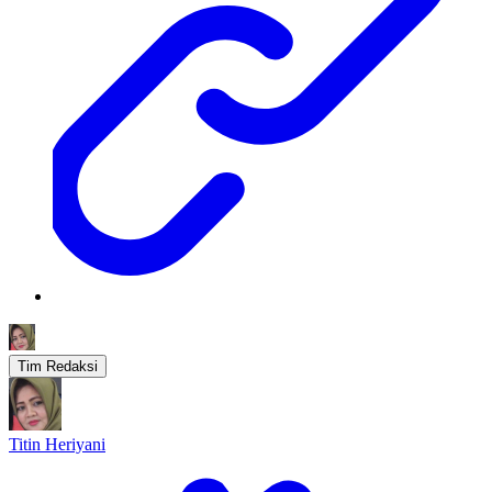
Tim Redaksi
Titin Heriyani