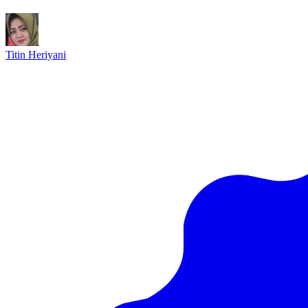
Titin Heriyani