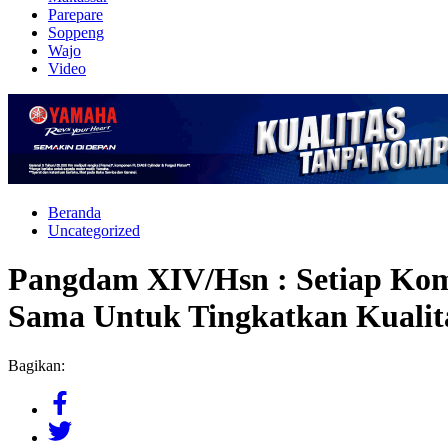
Parepare
Soppeng
Wajo
Video
Beranda
Uncategorized
Pangdam XIV/Hsn : Setiap Kom
Sama Untuk Tingkatkan Kualita
Bagikan: