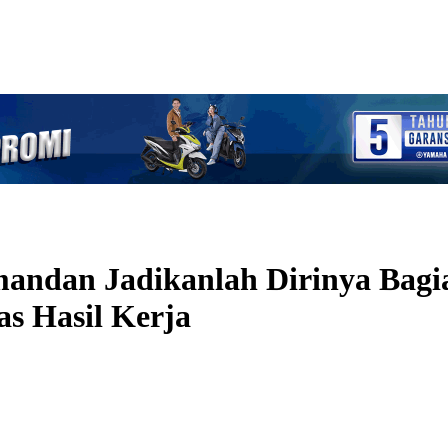
andan Jadikanlah Dirinya Bagia
s Hasil Kerja