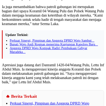
Ia juga menambahkan bahwa patroli gabungan ini merupakan
bagian dari upaya Koramil 04 Watang Pulu dan Polsek Watang Pulu
dalam menjaga keamanan dan ketertiban di wilayah mereka. “Kami
berkomitmen untuk selalu hadir di tengah masyarakat dan menjaga
keamanan mereka,” tutur Serma Laka.
Update Terkini:
Perkuat Sinergi, Pimpinan dan Anggota DPRD Wajo Sambut...
Bupati Wajo Andi Rosman menerima Kunjungan Kapolres Baru...
Anggota DPRD Wajo Kompak Hadiri Pembukaan Gebyar
Maradeka...
Apresiasi juga datang dari Danramil 1420-04/Watang Pulu, Lettu Inf
Abdul Muis. Ia mengapresiasi kinerja anggota Koramil dan Polsek
dalam melaksanakan patroli gabungan ini. “Saya mengapresiasi
kinerja anggota kami yang telah melaksanakan patroli ini dengan
baik,” ujar Lettu Inf Abdul Muis.
🔥 Berita Terkait
Perkuat Sinergi, Pimpinan dan Anggota DPRD Wajo