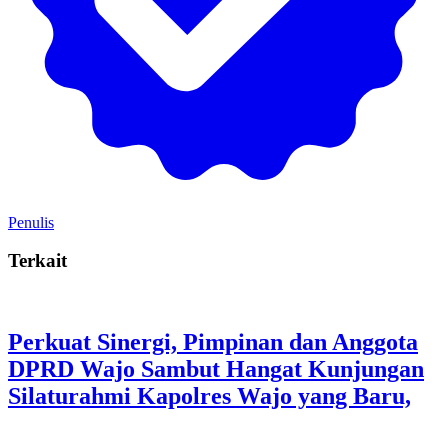
Penulis
Terkait
Perkuat Sinergi, Pimpinan dan Anggota
DPRD Wajo Sambut Hangat Kunjungan
Silaturahmi Kapolres Wajo yang Baru,