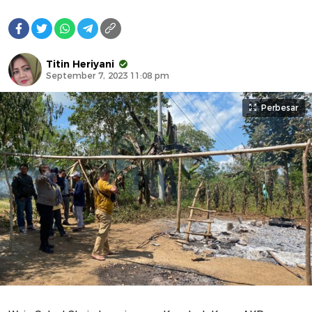
Titin Heriyani
September 7, 2023 11:08 pm
Perbesar