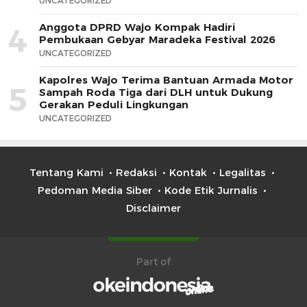
UNCATEGORIZED
Anggota DPRD Wajo Kompak Hadiri
4
Pembukaan Gebyar Maradeka Festival 2026
UNCATEGORIZED
Kapolres Wajo Terima Bantuan Armada Motor
5
Sampah Roda Tiga dari DLH untuk Dukung
Gerakan Peduli Lingkungan
UNCATEGORIZED
Tentang Kami
Redaksi
Kontak
Legalitas
Pedoman Media Siber
Kode Etik Jurnalis
Disclaimer
Part of