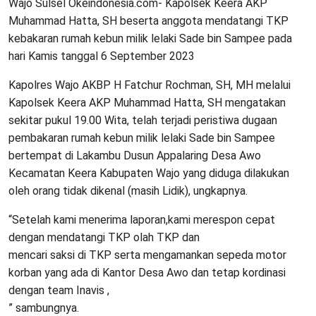
Wajo Sulsel Okeindonesia.com- Kapolsek Keera AKP
Muhammad Hatta, SH beserta anggota mendatangi TKP
kebakaran rumah kebun milik lelaki Sade bin Sampee pada
hari Kamis tanggal 6 September 2023
Kapolres Wajo AKBP H Fatchur Rochman, SH, MH melalui
Kapolsek Keera AKP Muhammad Hatta, SH mengatakan
sekitar pukul 19.00 Wita, telah terjadi peristiwa dugaan
pembakaran rumah kebun milik lelaki Sade bin Sampee
bertempat di Lakambu Dusun Appalaring Desa Awo
Kecamatan Keera Kabupaten Wajo yang diduga dilakukan
oleh orang tidak dikenal (masih Lidik), ungkapnya.
“Setelah kami menerima laporan,kami merespon cepat
dengan mendatangi TKP olah TKP dan
mencari saksi di TKP serta mengamankan sepeda motor
korban yang ada di Kantor Desa Awo dan tetap kordinasi
dengan team Inavis ,
” sambungnya.