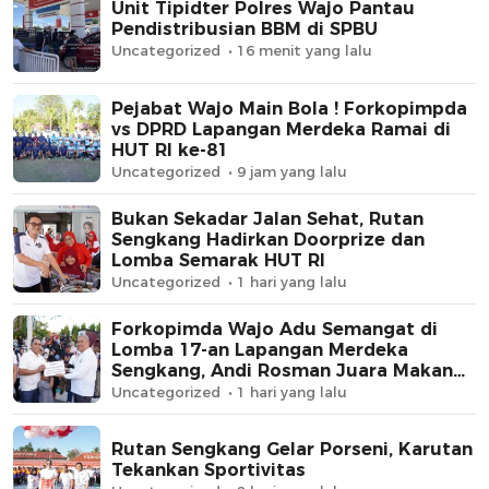
Unit Tipidter Polres Wajo Pantau
Pendistribusian BBM di SPBU
Uncategorized
16 menit yang lalu
Pejabat Wajo Main Bola ! Forkopimpda
vs DPRD Lapangan Merdeka Ramai di
HUT RI ke-81
Uncategorized
9 jam yang lalu
Bukan Sekadar Jalan Sehat, Rutan
Sengkang Hadirkan Doorprize dan
Lomba Semarak HUT RI
Uncategorized
1 hari yang lalu
Forkopimda Wajo Adu Semangat di
Lomba 17-an Lapangan Merdeka
Sengkang, Andi Rosman Juara Makan
Krupuk
Uncategorized
1 hari yang lalu
Rutan Sengkang Gelar Porseni, Karutan
Tekankan Sportivitas