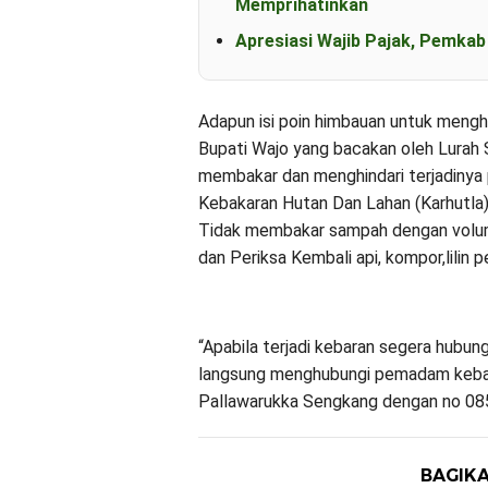
Memprihatinkan
Apresiasi Wajib Pajak, Pemka
Adapun isi poin himbauan untuk menghi
Bupati Wajo yang bacakan oleh Lurah
membakar dan menghindari terjadinya 
Kebakaran Hutan Dan Lahan (Karhutla
Tidak membakar sampah dengan volum
dan Periksa Kembali api, kompor,lilin 
“Apabila terjadi kebaran segera hubun
langsung menghubungi pemadam kebaka
Pallawarukka Sengkang dengan no 08
BAGIKA