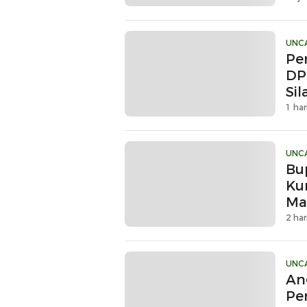
UNC
Pe
DP
Si
1 har
UNC
Bu
Ku
Ma
Sin
2 har
UNC
An
Pe