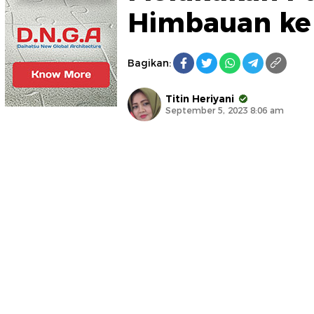
Himbauan ke 
Bagikan:
Titin Heriyani
September 5, 2023 8:06 am