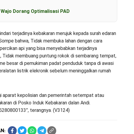
b Wajo Dorang Optimalisasi PAD
ndari terjadinya kebakaran merujuk kepada surah edaran
 Sompe bahwa, Tidak membuka lahan dengan cara
percikan api yang bisa menyebabkan terjadinya
), Tidak membuang puntung rokok di sembarang tempat,
e besar di pemukiman padat penduduk tanpa di awasi
peralatan listrik elekronik sebelum meninggalkan rumah
gi aparat kepolisian dan pemerintah setempat atau
ran di Posko Induk Kebakaran dalan Andi.
5280800133”, terangnya. (V3124)
N: