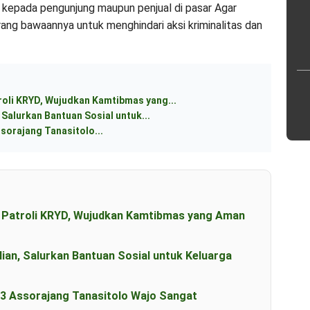
epada pengunjung maupun penjual di pasar Agar
ang bawaannya untuk menghindari aksi kriminalitas dan
roli KRYD, Wujudkan Kamtibmas yang...
Salurkan Bantuan Sosial untuk...
sorajang Tanasitolo...
n Patroli KRYD, Wujudkan Kamtibmas yang Aman
an, Salurkan Bantuan Sosial untuk Keluarga
23 Assorajang Tanasitolo Wajo Sangat