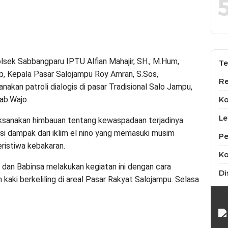
sek Sabbangparu IPTU Alfian Mahajir, SH., M.Hum,
Te
, Kepala Pasar Salojampu Roy Amran, S.Sos,
Re
kan patroli dialogis di pasar Tradisional Salo Jampu,
ab.Wajo.
K
Le
ilaksanakan himbauan tentang kewaspadaan terjadinya
i dampak dari iklim el nino yang memasuki musim
Pe
ristiwa kebakaran.
Ko
dan Babinsa melakukan kegiatan ini dengan cara
Di
kaki berkeliling di areal Pasar Rakyat Salojampu. Selasa