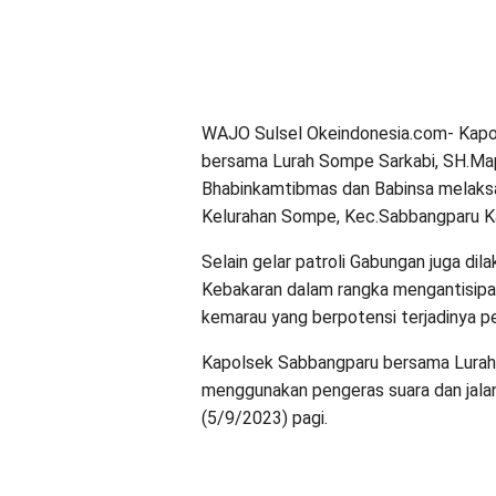
WAJO Sulsel Okeindonesia.com- Kapol
bersama Lurah Sompe Sarkabi, SH.Map
Bhabinkamtibmas dan Babinsa melaksana
Kelurahan Sompe, Kec.Sabbangparu K
Selain gelar patroli Gabungan juga d
Kebakaran dalam rangka mengantisipas
kemarau yang berpotensi terjadinya pe
Kapolsek Sabbangparu bersama Lurah 
menggunakan pengeras suara dan jalan 
(5/9/2023) pagi.