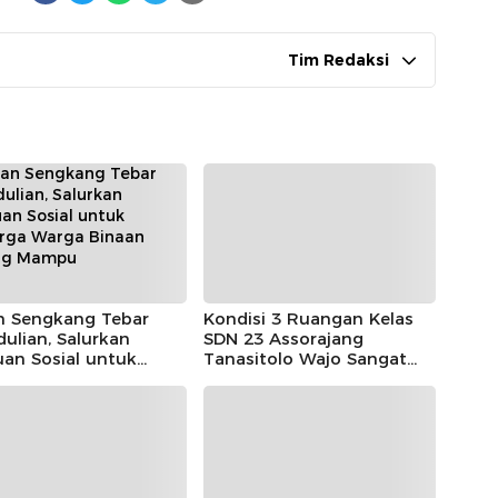
Tim Redaksi
n Sengkang Tebar
Kondisi 3 Ruangan Kelas
ulian, Salurkan
SDN 23 Assorajang
an Sosial untuk
Tanasitolo Wajo Sangat
arga Warga Binaan
Memprihatinkan
ng Mampu