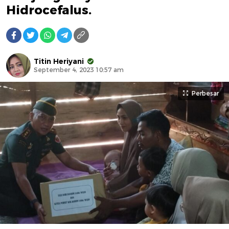
Hidrocefalus.
Titin Heriyani
September 4, 2023 10:57 am
Perbesar