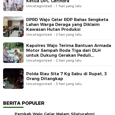
Ketua DPC Gerindra
Uncategorized
1 hari yang lalu
DPRD Wajo Gelar RDP Bahas Sengketa
Lahan Warga Deraga yang Diklaim
Kawasan Hutan Produksi
Uncategorized
2 hari yang lalu
Kapolres Wajo Terima Bantuan Armada
Motor Sampah Roda Tiga dari DLH
untuk Dukung Gerakan Peduli
Lingkungan
Uncategorized
2 hari yang lalu
Polda Riau Sita 7 Kg Sabu di Rupat, 3
Orang Ditangkap
Uncategorized
3 hari yang lalu
BERITA POPULER
Pemkab Wajo Gelar Malam Silaturahmi