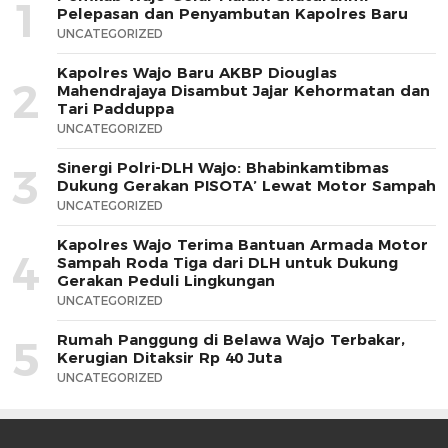
1
Pelepasan dan Penyambutan Kapolres Baru
UNCATEGORIZED
Kapolres Wajo Baru AKBP Diouglas
2
Mahendrajaya Disambut Jajar Kehormatan dan
Tari Padduppa
UNCATEGORIZED
Sinergi Polri-DLH Wajo: Bhabinkamtibmas
3
Dukung Gerakan PISOTA’ Lewat Motor Sampah
UNCATEGORIZED
Kapolres Wajo Terima Bantuan Armada Motor
4
Sampah Roda Tiga dari DLH untuk Dukung
Gerakan Peduli Lingkungan
UNCATEGORIZED
Rumah Panggung di Belawa Wajo Terbakar,
5
Kerugian Ditaksir Rp 40 Juta
UNCATEGORIZED