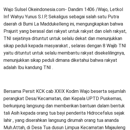
Wajo Sulsel Okeindonesia.com- Dandim 1406 /Wajo, Letkol
Inf Wahyu Yunus S.I.P, Sekaligus sebagai salah satu Putra
daerah di Bumi La Maddukelleng ini, mengungkapkan bahwa
Prajurit yang berasal dari rakyat untuk rakyat dan oleh rakyat,
TNI sejatinya dituntut untuk selalu dekat dan menunjukkan
sikap peduli kepada masyarakat , selaras dengan 8 Wajib TNI
yaitu dituntut untuk selalu membantu rakyat disekelilingnya,
menunjukkan sikap peduli dimana diketahui bahwa rakyat
adalah Ibu kandung TNI .
Bersama Persit KCK cab XXIX Kodim Wajo beserta sejumlah
perangkat Desa/Kecamatan, dan Kepala UPTD Puskemas,
berkunjung langsung dan memberikan bantuan dalam bentuk
tali Asih kepada orang tua bayi penderita Hidrocefalus sejak
lahir , yang diserahkan langsung dirumah orang tua ananda
Muh.Attah, di Desa Tua dusun Limpua Kecamatan Majauleng