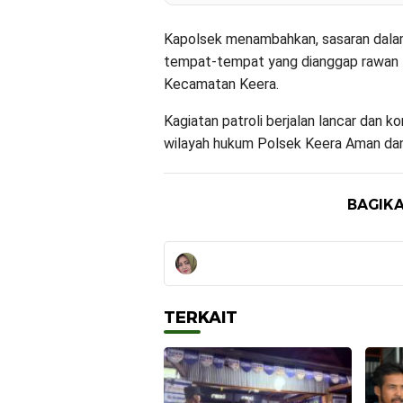
Kapolsek menambahkan, sasaran dalam
tempat-tempat yang dianggap rawan t
Kecamatan Keera.
Kagiatan patroli berjalan lancar dan k
wilayah hukum Polsek Keera Aman dan
BAGIKA
TERKAIT