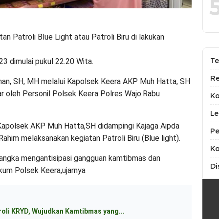
 Patroli Blue Light atau Patroli Biru di lakukan
Te
3 dimulai pukul 22.20 Wita.
Re
an, SH, MH melalui Kapolsek Keera AKP Muh Hatta, SH
r oleh Personil Polsek Keera Polres Wajo.Rabu
K
Le
 Kapolsek AKP Muh Hatta,SH didampingi Kajaga Aipda
Pe
him melaksanakan kegiatan Patroli Biru (Blue light).
Ko
m rangka mengantisipasi gangguan kamtibmas dan
Di
hukum Polsek Keera,ujarnya
roli KRYD, Wujudkan Kamtibmas yang...