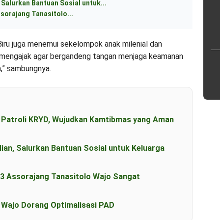
Salurkan Bantuan Sosial untuk...
sorajang Tanasitolo...
 Biru juga menemui sekelompok anak milenial dan
t mengajak agar bergandeng tangan menjaga keamanan
a,” sambungnya.
n Patroli KRYD, Wujudkan Kamtibmas yang Aman
an, Salurkan Bantuan Sosial untuk Keluarga
23 Assorajang Tanasitolo Wajo Sangat
b Wajo Dorang Optimalisasi PAD