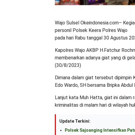
Wajo Sulsel Okeindonesia.com– Kegiatan
personil Polsek Keera Polres Wajo
pada hari Rabu tanggal 30 Agustus 202
Kapolres Wajo AKBP H.Fatchur Rochm
membenarkan adanya giat yang di gela
(30/8/2023)
Dimana dalam giat tersebut dipimpin
Edo Wardo, SH bersama Bripka Abdul Ra
Lanjut kata Muh Hatta, giat ini dala
kriminalitas di malam hari di wilayah 
Update Terkini:
Polsek Sajoanging Intensifkan Pat