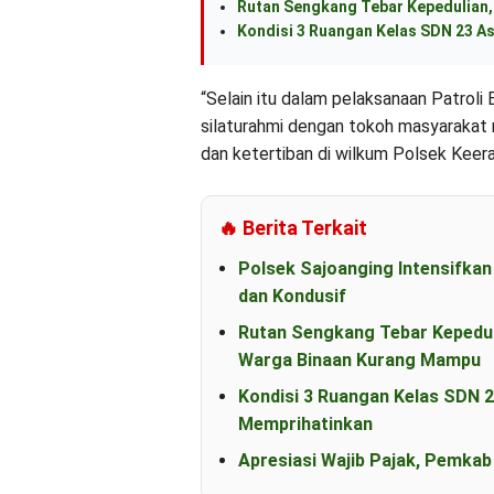
Rutan Sengkang Tebar Kepedulian, 
Kondisi 3 Ruangan Kelas SDN 23 As
“Selain itu dalam pelaksanaan Patroli
silaturahmi dengan tokoh masyaraka
dan ketertiban di wilkum Polsek Keer
🔥 Berita Terkait
Polsek Sajoanging Intensifka
dan Kondusif
Rutan Sengkang Tebar Kepeduli
Warga Binaan Kurang Mampu
Kondisi 3 Ruangan Kelas SDN 
Memprihatinkan
Apresiasi Wajib Pajak, Pemka