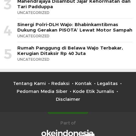
3
Mahendrajaya Disambut Jajar Kehormatan dan
Tari Padduppa
UNCATEGORIZED
Sinergi Polri-DLH Wajo: Bhabinkamtibmas
4
Dukung Gerakan PISOTA’ Lewat Motor Sampah
UNCATEGORIZED
Rumah Panggung di Belawa Wajo Terbakar,
5
Kerugian Ditaksir Rp 40 Juta
UNCATEGORIZED
Tentang Kami
Redaksi
Kontak
Legalitas
Pedoman Media Siber
Kode Etik Jurnalis
Disclaimer
Part of