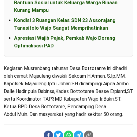
Bantuan Sosial untuk Keluarga Warga Binaan
Kurang Mampu
Kondisi 3 Ruangan Kelas SDN 23 Assorajang
Tanasitolo Wajo Sangat Memprihatinkan
Apresiasi Wajib Pajak, Pemkab Wajo Dorang
Optimalisasi PAD
Kegiatan Musrenbang tahunan Desa Bottotanre ini dihadiri
oleh camat Majauleng diwakili Sekcam H.Arman, S.Ip,MM,
Kapolsek Majauleng Iptu Johari,SH didampingi Aipda Ambo
Dalle.Hadir pula Babinsa,Kades Bottotanre Besse Erpianti,ST
serta Koordinator TAP3MD Kabupaten Wajo Ir.Bakri,ST.
Ketua BPD Desa Bottotanre, Pendamping Desa
Abdul Muin. Dan masyarakat yang hadir sekitar 50 orang.