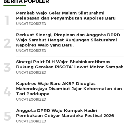
BERITA POPULER
Pemkab Wajo Gelar Malam Silaturahmi
1
Pelepasan dan Penyambutan Kapolres Baru
UNCATEGORIZED
Perkuat Sinergi, Pimpinan dan Anggota DPRD
2
Wajo Sambut Hangat Kunjungan Silaturahmi
Kapolres Wajo yang Baru,
UNCATEGORIZED
Sinergi Polri-DLH Wajo: Bhabinkamtibmas
3
Dukung Gerakan PISOTA’ Lewat Motor Sampah
UNCATEGORIZED
Kapolres Wajo Baru AKBP Diouglas
4
Mahendrajaya Disambut Jajar Kehormatan dan
Tari Padduppa
UNCATEGORIZED
Anggota DPRD Wajo Kompak Hadiri
5
Pembukaan Gebyar Maradeka Festival 2026
UNCATEGORIZED