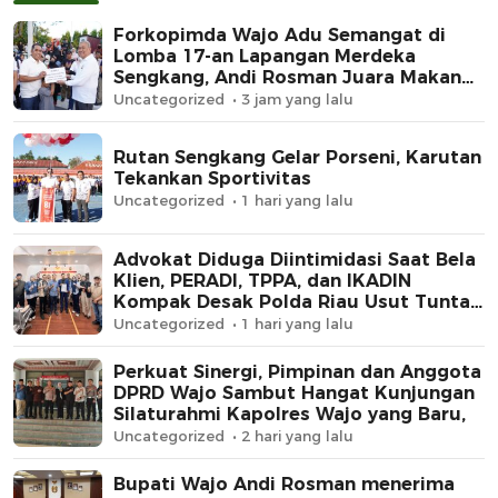
Forkopimda Wajo Adu Semangat di
Lomba 17-an Lapangan Merdeka
Sengkang, Andi Rosman Juara Makan
Krupuk
Uncategorized
3 jam yang lalu
Rutan Sengkang Gelar Porseni, Karutan
Tekankan Sportivitas
Uncategorized
1 hari yang lalu
Advokat Diduga Diintimidasi Saat Bela
Klien, PERADI, TPPA, dan IKADIN
Kompak Desak Polda Riau Usut Tuntas
Dugaan Premanisme
Uncategorized
1 hari yang lalu
Perkuat Sinergi, Pimpinan dan Anggota
DPRD Wajo Sambut Hangat Kunjungan
Silaturahmi Kapolres Wajo yang Baru,
Uncategorized
2 hari yang lalu
Bupati Wajo Andi Rosman menerima