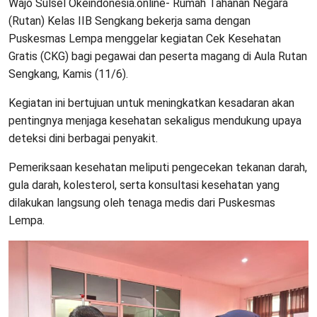
Wajo Sulsel Okeindonesia.online- Rumah Tahanan Negara
(Rutan) Kelas IIB Sengkang bekerja sama dengan
Puskesmas Lempa menggelar kegiatan Cek Kesehatan
Gratis (CKG) bagi pegawai dan peserta magang di Aula Rutan
Sengkang, Kamis (11/6).
Kegiatan ini bertujuan untuk meningkatkan kesadaran akan
pentingnya menjaga kesehatan sekaligus mendukung upaya
deteksi dini berbagai penyakit.
Pemeriksaan kesehatan meliputi pengecekan tekanan darah,
gula darah, kolesterol, serta konsultasi kesehatan yang
dilakukan langsung oleh tenaga medis dari Puskesmas
Lempa.