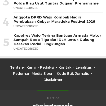
3
Polda Riau Usut Tuntas Dugaan Premanisme
UNCATEGORIZED
Anggota DPRD Wajo Kompak Hadiri
4
Pembukaan Gebyar Maradeka Festival 2026
UNCATEGORIZED
Kapolres Wajo Terima Bantuan Armada Motor
5
Sampah Roda Tiga dari DLH untuk Dukung
Gerakan Peduli Lingkungan
UNCATEGORIZED
Tentang Kami
Redaksi
Kontak
Legalitas
Pedoman Media Siber
Kode Etik Jurnalis
Disclaimer
Part of